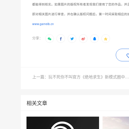
都能得到核实。如果图片的版权所有者发现我们使用了您的作品，并
即对相关图片进行审查，并在确认版权问题后，第一时间采取相应的
www.gameib.cn
分享：
上一篇：玩不死你不叫官方《绝地求生》新模式圈中圈模式出炉
相关文章