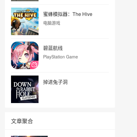
蜜蜂模拟器：The Hive
电脑游戏
碧蓝航线
PlayStation Game
掉进兔子洞
文章聚合