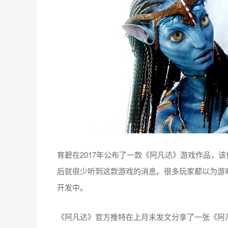
育碧在2017年公布了一款《阿凡达》游戏作品，该作由《全
后就很少听到这款游戏的消息。很多玩家都以为游
开发中。
《阿凡达》官方推特在上月末发文分享了一张《阿