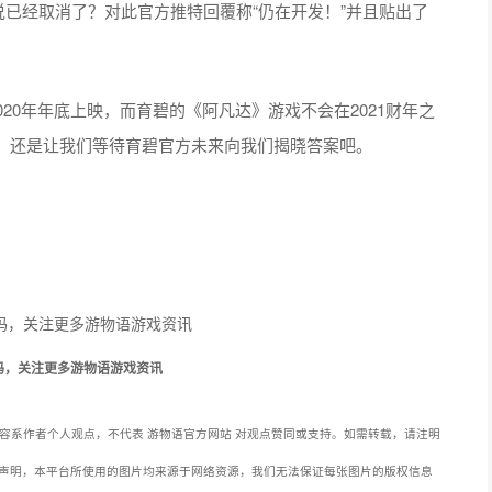
说已经取消了？对此官方推特回覆称“仍在开发！”并且贴出了
20年年底上映，而育碧的《阿凡达》游戏不会在2021财年之
，还是让我们等待育碧官方未来向我们揭晓答案吧。
码，关注更多游物语游戏资讯
容系作者个人观点，不代表 游物语官方网站 对观点赞同或支持。如需转载，请注明
声明，本平台所使用的图片均来源于网络资源，我们无法保证每张图片的版权信息