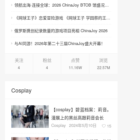
领航出海·连接全球：2026 ChinaJoy BTOB 馆盛况空前
《网球王子》恋爱冒险游戏 《网球王子 学园祭的王子们 ♡-40 and more…》与《网球王子 心跳求生 Tie break ♡game》发售
俄罗斯携创纪录数量的游戏项目亮相 ChinaJoy 2026
与AI同游！2026年第二十三届ChinaJoy盛大开幕！
关注
粉丝
点赞
浏览
4
4
11.16W
22.57M
Cosplay
【cosplay】碧蓝档案：莉音。
漫展上的黑丝高跟莉音会长
Cosplay
2024年5月10日
15