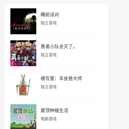
睡前派对
独立游戏
勇者小队全灭了。
独立游戏
缮写室：羊皮卷大师
独立游戏
屋顶种植生活
电脑游戏