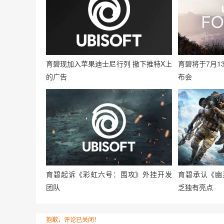
育碧现加入苹果迪士尼行列 撤下推特X上
育碧将于7月13日
的广告
布会
育碧起诉《彩虹六号：围攻》外挂开发
育碧承认《幽
团队
乏独有亮点
抱歉，评论已关闭！