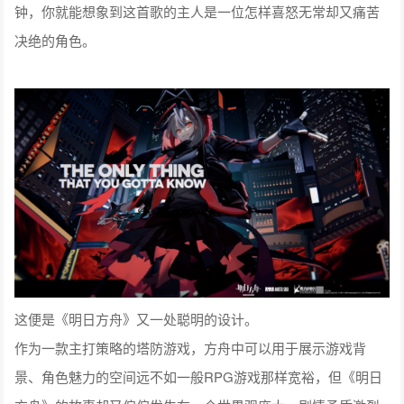
钟，你就能想象到这首歌的主人是一位怎样喜怒无常却又痛苦
决绝的角色。
这便是《明日方舟》又一处聪明的设计。
作为一款主打策略的塔防游戏，方舟中可以用于展示游戏背
景、角色魅力的空间远不如一般RPG游戏那样宽裕，但《明日