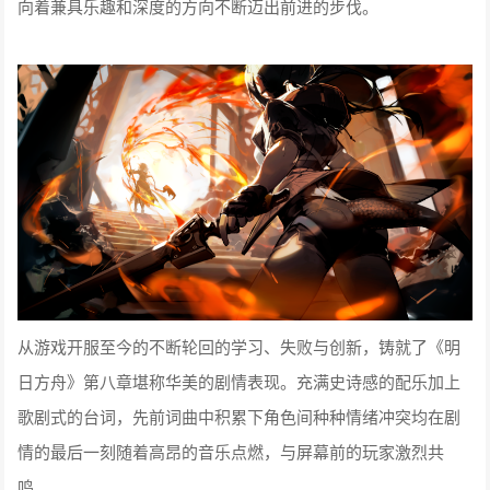
向着兼具乐趣和深度的方向不断迈出前进的步伐。
从游戏开服至今的不断轮回的学习、失败与创新，铸就了《明
日方舟》第八章堪称华美的剧情表现。充满史诗感的配乐加上
歌剧式的台词，先前词曲中积累下角色间种种情绪冲突均在剧
情的最后一刻随着高昂的音乐点燃，与屏幕前的玩家激烈共
鸣。