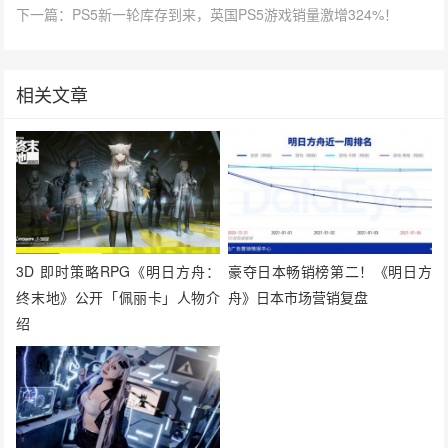
下一篇：PS5新一轮库存到来，英国PS5游戏销量激增324%！
相关文章
3D 即时策略RPG《明日方舟：
豪夺日本畅销榜第二！《明日方
终末地》公开「佩丽卡」人物介
舟》日本市场营销复盘
绍