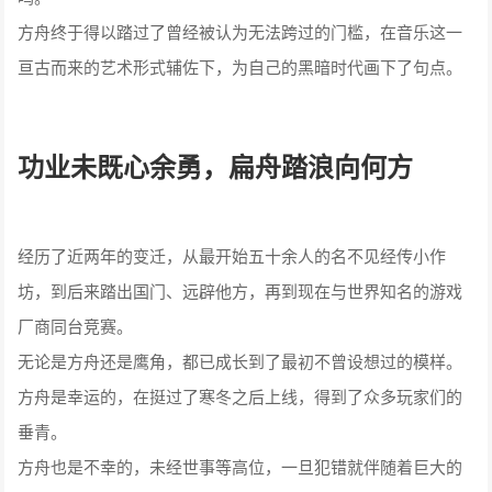
方舟终于得以踏过了曾经被认为无法跨过的门槛，在音乐这一
亘古而来的艺术形式辅佐下，为自己的黑暗时代画下了句点。
功业未既心余勇，扁舟踏浪向何方
经历了近两年的变迁，从最开始五十余人的名不见经传小作
坊，到后来踏出国门、远辟他方，再到现在与世界知名的游戏
厂商同台竞赛。
无论是方舟还是鹰角，都已成长到了最初不曾设想过的模样。
方舟是幸运的，在挺过了寒冬之后上线，得到了众多玩家们的
垂青。
方舟也是不幸的，未经世事等高位，一旦犯错就伴随着巨大的