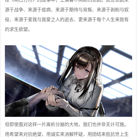
源于战争、来源于疫病、来源于期待与背叛、来源于剥削与奴
役、来源于爱我与我爱之人的逝去、更来源于每个人生来就有
的求生欲望。
但即使面对这样一片离析分崩的大地，我们也并非无计可施。
用希望来对抗绝望，用诚实来消解怀疑，用团结来抵抗世上生