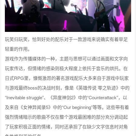
玩笑归玩笑，恰到好处的配乐对于一款游戏来说确实有着举足
轻重的作用。
游戏作为传播媒体的一种，主题与思想可以通过画面和文字向
玩家传达，但情绪的感染则极大程度上依托于音乐的烘托。在
日式RPG里，慷慨激昂的著名游戏配乐大多来自于游戏中玩家
与游戏最终boss的决战时刻，像是《英雄传说 零之轨迹》中的
“Inevitable struggle”、《异度神剑2》中的“Counterattack”，以
及来自《女神异闻录5》中的“Our beginning”等等。这些带有着
强烈情绪暗示的歌曲不仅在整个游戏最困难的部分充分调动起
了玩家积极正面的情绪，同时还承担了在缺少文字信息时对角