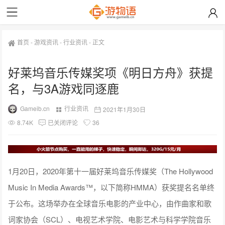
首页
-
游戏资讯
-
行业资讯
-
正文
好莱坞音乐传媒奖项《明日方舟》获提
名，与3A游戏同逐鹿
Gameib.cn
行业资讯
2021年1月30日
8.74K
已关闭评论
36
1月20日，2020年第十一届好莱坞音乐传媒奖（The Hollywood
Music In Media Awards™，以下简称HMMA）获奖提名名单终
于公布。这场举办在全球音乐电影的产业中心，由作曲家和歌
词家协会（SCL）、电视艺术学院、电影艺术与科学学院音乐