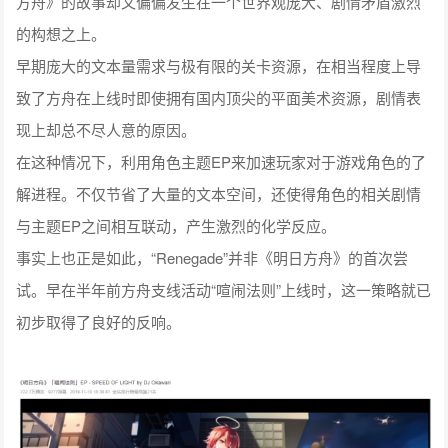
方舟》的故事却又偏偏发生在一个世界观庞大、剧情矛盾激烈
的构想之上。
早期庞大的文本量需求与极有限的关卡资源，在相当程度上导
致了方舟在上线时即使拥有国内顶尖的平面美术资源，剧情表
现上却总不尽人意的原因。
在这种情况下，利用角色主题EP来加速玩家对于游戏角色的了
解进程。不仅节省了大量的文本空间，还使得角色的相关剧情
与主题EP之间相互联动，产生激烈的化学反应。
事实上也正是如此，“Renegade”并非《明日方舟》的首次尝
试。早在半年前方舟支线活动“喧闹法则”上线时，这一策略就已
初步取得了良好的反响。