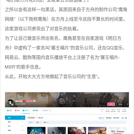
之所以会有这样一句黑话，其原因来自于方舟的制作公司“鹰角
网络”（以下简称鹰角）在方舟上线至今这段不算长的时间里，
这家游戏公司表现出了对音乐的执着。
为了让自己做音乐师出有名，鹰角甚至在自家游戏《明日方
舟》中虚构了一家名叫“塞壬唱片”的音乐公司，还在QQ音乐、
网易云、酷狗等国内音乐播放平台上注册了名为“塞壬唱片-
MSR”的歌手信息。
从此，开始大大方方地做起了音乐公司的“生意”。