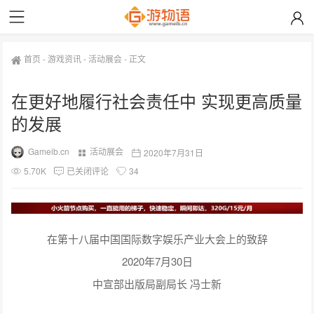
首页
-
游戏资讯
-
活动展会
-
正文
在更好地履行社会责任中 实现更高质量
的发展
Gameib.cn
活动展会
2020年7月31日
5.70K
已关闭评论
34
在第十八届中国国际数字娱乐产业大会上的致辞
2020年7月30日
中宣部出版局副局长 冯士新