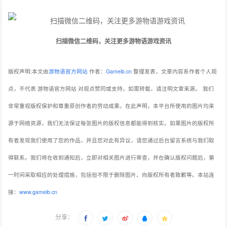
扫描微信二维码，关注更多游物语游戏资讯
版权声明:本文由
游物语官方网站
作者：
Gameib.cn
整理发表，文章内容系作者个人观
点，不代表 游物语官方网站 对观点赞同或支持。如需转载，请注明文章来源。
我们
非常重视版权保护和尊重原创作者的劳动成果。在此声明，本平台所使用的图片均来
源于网络资源，我们无法保证每张图片的版权信息都能得到核实。如果图片的版权所
有者发现我们使用了您的作品，并且您对此有异议，请您通过后台留言系统与我们取
得联系。我们将在收到通知后，立即对相关图片进行审查，并在确认版权问题后，第
一时间采取相应的处理措施，包括但不限于删除图片、向版权所有者致歉等。本站连
接：
www.gameib.cn
分享：