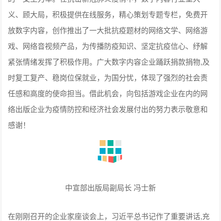
义、顾大局，积极提供在线服务，精心策划专题专栏，免费开
放数字内容，创作推出了一大批抗疫题材的网络文学、网络游
戏、网络音视频产品，为传播防疫知识、坚定抗疫信心、纾解
紧张情绪发挥了积极作用。广大数字内容企业踊跃捐款捐物,及
时复工复产、稳岗位保就业，为国分忧，体现了强烈的社会责
任感和高度的使命担当。借此机会，向包括游戏企业在内的网
络出版企业为疫情防控和经济社会发展付出的努力表示敬意和
感谢！
中宣部出版局副局长 冯士新
在刚刚召开的企业家座谈会上，习近平总书记作了重要讲话,充