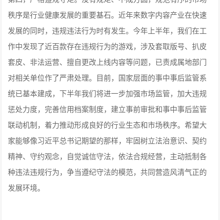
秩序是行业健康发展的重要基石。近年来数字内容产业在快速
发展的同时，违规违法行为时有发生。今年上半年，我们在工
作中发现了近百款存在违规行为的游戏，涉及套取版号、扒皮
套皮、非法运营、擅自更改上线内容等问题，已责成属地部门
对相关单位作了严肃处理。目前，国家层面的事中事后监管系
统已基本建成，下半年我们将进一步加强市场监管，加大违规
惩处力度，完善信用档案制度，建立事前审批和事中事后监管
联动机制，着力推动形成良好的行业生态和市场秩序。希望大
家能够像习近平总书记期望的那样，牢固树立法治意识、契约
精神、守约观念，自觉诚信守法，依法合规经营，主动抵制各
种违法违规行为，争当遵纪守法的模范，共同营造风清气正的
发展环境。