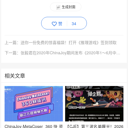
生成封面
赞
34
上一篇：送你一份免费的惊喜福袋！打开《推理游戏》签到领取
下一篇：张毅君在2020年ChinaJoy期间发布《2020年1～6月中国游戏产业报告》
相关文章
ChinaJoy-MetaCoser 360快资
【CJE】第三波名单曝光！2026