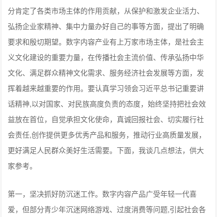
分肯定了各类市场主体的作用贡献，从保护和激发企业活力、
弘扬企业家精神、集中力量办好自己的事等方面，提出了明确
要求和殷切期望。数字内容产业有上万家市场主体，是社会主
义文化建设的重要力量，在传播社会主流价值、传承弘扬中华
文化、满足群众精神文化需求、服务经济社会发展等方面，发
挥着越来越重要的作用。要认真学习领会习近平总书记重要讲
话精神,以对国家、对民族高度负责的态度，始终坚持把社会效
益放在首位，自觉承担文化使命，真诚回报社会、切实履行社
会责任,创作提供更多优秀产品和服务，推动行业高质量发展，
更好满足人民群众美好生活需要。下面，我谈几点想法，供大
家参考。
第一，坚决抓好防沉迷工作。数字内容产品广受年轻一代喜
爱，但部分青少年沉迷网络游戏、过度消费等问题,引起社会各