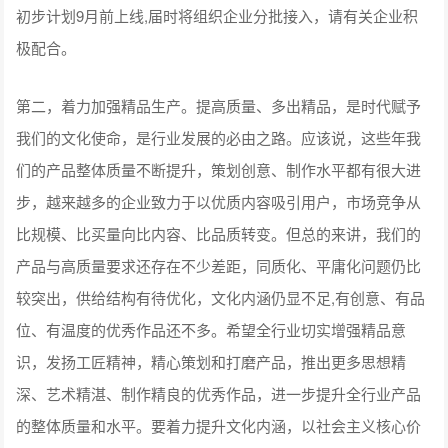
初步计划9月前上线,届时将组织企业分批接入，请有关企业积
极配合。
第二，着力加强精品生产。提高质量、多出精品，是时代赋予
我们的文化使命，是行业发展的必由之路。应该说，这些年我
们的产品整体质量不断提升，策划创意、制作水平都有很大进
步，越来越多的企业致力于以优质内容吸引用户，市场竞争从
比规模、比买量向比内容、比品质转变。但总的来讲，我们的
产品与高质量要求还存在不少差距，同质化、平庸化问题仍比
较突出，供给结构有待优化，文化内涵仍显不足,有创意、有品
位、有温度的优秀作品还不多。希望全行业切实增强精品意
识，发扬工匠精神，精心策划和打磨产品，推出更多思想精
深、艺术精湛、制作精良的优秀作品，进一步提升全行业产品
的整体质量和水平。要着力提升文化内涵，以社会主义核心价