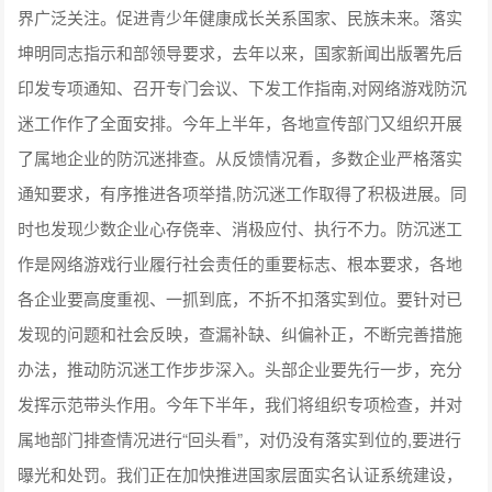
界广泛关注。促进青少年健康成长关系国家、民族未来。落实
坤明同志指示和部领导要求，去年以来，国家新闻出版署先后
印发专项通知、召开专门会议、下发工作指南,对网络游戏防沉
迷工作作了全面安排。今年上半年，各地宣传部门又组织开展
了属地企业的防沉迷排查。从反馈情况看，多数企业严格落实
通知要求，有序推进各项举措,防沉迷工作取得了积极进展。同
时也发现少数企业心存侥幸、消极应付、执行不力。防沉迷工
作是网络游戏行业履行社会责任的重要标志、根本要求，各地
各企业要高度重视、一抓到底，不折不扣落实到位。要针对已
发现的问题和社会反映，查漏补缺、纠偏补正，不断完善措施
办法，推动防沉迷工作步步深入。头部企业要先行一步，充分
发挥示范带头作用。今年下半年，我们将组织专项检查，并对
属地部门排查情况进行“回头看”，对仍没有落实到位的,要进行
曝光和处罚。我们正在加快推进国家层面实名认证系统建设，