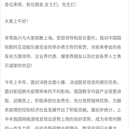
各位来宾、各位朋友,女士们、先生们：
大家上午好！
非常高兴与大家相聚上海。受部领导和局长委托，我对中国国
际数码互动娱乐展览会的举办表示热烈祝贺，对前来参会的各
有关方面领导、企业界代表、媒体界朋友以及社会各界人士表
示诚挚的欢迎！
今年上半年，面对决胜全面小康、决战脱贫攻坚的艰巨任务，
面对新冠肺炎疫情带来的不利影响，我国数字内容产业锐意进
取、迎难而上，积极承担社会责任，充分发挥独特优势，为服
务疫情防控和经济社会发展作出了积极贡献。据初步统计，上
半年我国网络游戏呈现出逆势上扬的良好态势，成为非常时期
的一支生力军。在抗击新冠肺炎疫情中，数字内容行业重大