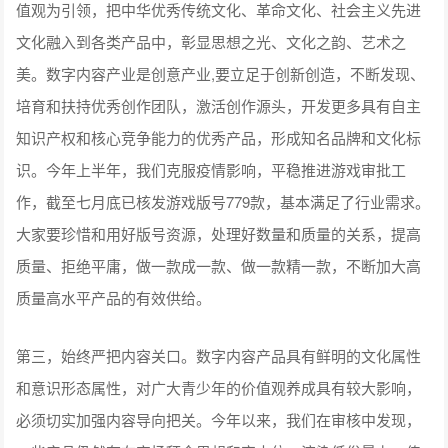
值观为引领，把中华优秀传统文化、革命文化、社会主义先进
文化融入到各类产品中，彰显思想之光、文化之韵、艺术之
美。数字内容产业是创意产业,要立足于创新创造，不断发现、
培育和扶持优秀创作团队，激活创作源头，开发更多具有自主
知识产权和核心竞争能力的优秀产品，形成知名品牌和文化标
识。今年上半年，我们克服疫情影响，平稳推进游戏审批工
作，截至七月底已核发游戏版号779款，基本满足了行业需求。
大家要珍惜和用好版号资源，处理好数量和质量的关系，提高
质量、拒绝平庸，做一款成一款、做一款精一款，不断加大高
质量高水平产品的有效供给。
第三，始终严把内容关口。数字内容产品具有鲜明的文化属性
和意识形态属性，对广大青少年的价值观养成具有较大影响，
必须切实加强内容导向把关。今年以来，我们在审核中发现，