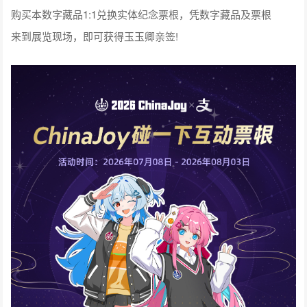
购买本数字藏品1:1兑换实体纪念票根，凭数字藏品及票根
来到展览现场，即可获得玉玉卿亲签!