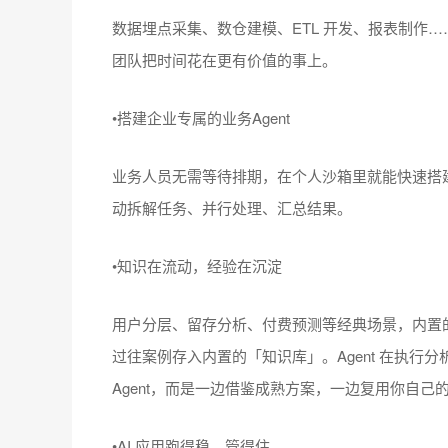
数据埋点采集、数仓建模、ETL 开发、报表制作……
团队把时间花在更有价值的事上。
•搭建企业专属的业务Agent
业务人员无需等待排期，在个人沙箱里就能快速搭建专属A
动拆解任务、并行处理、汇总结果。
•知识在流动，经验在沉淀
用户分层、留存分析、付费预测等经典场景，内置的S
过往案例存入内置的「知识库」。Agent 在执
Agent，而是一边借鉴成熟方案，一边复用你自己
•AI 应用跑得稳、管得住