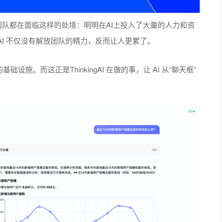
多团队都在面临这样的处境：明明在AI上投入了大量的人力和资
I 不仅没有解放团队的精力，反而让人更累了。
设施。而这正是ThinkingAI 在做的事，让 AI 从“聊天框”