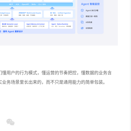
据。我们懂用户的行为模式，懂运营的节奏把控，懂数据的业务含
力，都是从真实业务场景里长出来的，而不只是通用能力的简单包装。