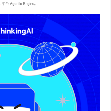
 Agentic Engine。