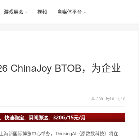
游戏展会
视频
自媒体平台
26 ChinaJoy BTOB，为企业
330
0
0
 3 日在上海新国际博览中心举办，ThinkingAI（原数数科技）将在