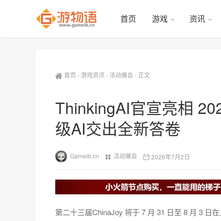
首页
游戏
资讯
首页
-
游戏资讯
-
活动展会
-
正文
ThinkingAI官宣亮相 20
级AI交出全新答卷
Gameib.cn
活动展会
2026年7月2日
第二十三届ChinaJoy 将于 7 月 31 日至 8 月