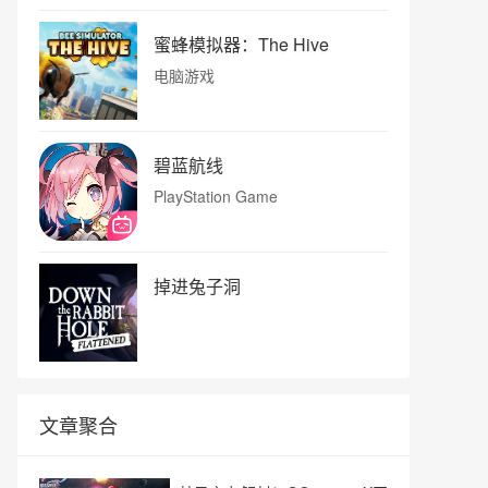
蜜蜂模拟器：The Hive
电脑游戏
碧蓝航线
PlayStation Game
掉进兔子洞
文章聚合