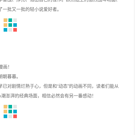
了一批又一批的轻小说爱好者。
漫画！
朝朝暮暮。
已对剧情烂熟于心，但是和“动态”的动画不同，读者们能从
心潮澎湃的经典场面，相信必然会有另一番感动！