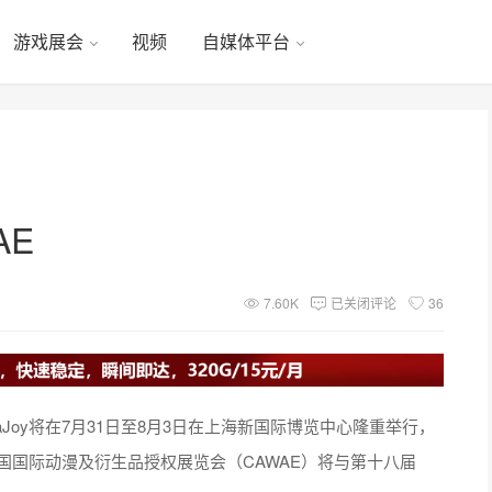
游戏展会
视频
自媒体平台
AE
7.60K
已关闭评论
36
Joy将在7月31日至8月3日在上海新国际博览中心隆重举行，
届中国国际动漫及衍生品授权展览会（CAWAE）将与第十八届