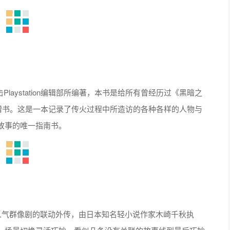
本电击Playstation编辑部所编著，本书是给所有曾经历过《黑暗之
赠书。这是一本记录了传火过程中所造访的各种各样的人物与
故事的唯一指南书。
两部人气群像剧的联动外传，由日本知名轻小说作家木崎千秋执