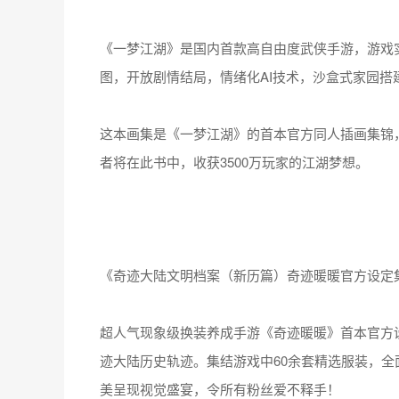
《一梦江湖》是国内首款高自由度武侠手游，游戏实
图，开放剧情结局，情绪化AI技术，沙盒式家园搭
这本画集是《一梦江湖》的首本官方同人插画集锦
者将在此书中，收获3500万玩家的江湖梦想。
《奇迹大陆文明档案（新历篇）奇迹暖暖官方设定
超人气现象级换装养成手游《奇迹暖暖》首本官方
迹大陆历史轨迹。集结游戏中60余套精选服装，全面
美呈现视觉盛宴，令所有粉丝爱不释手！