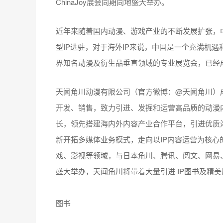
ChinaJoy展会同期同地盛大举办。
近年来随着国内动漫、游戏产业的不断发展扩张，
型IP进驻，对于海外IP来说，中国是一个充满机遇和
界知名动漫及衍生品垂直领域的专业展览会，已经
天闻角川动漫有限公司（官方微博：@天闻角川）成
开发、销售，致力引进、发掘和运营高品质的动漫
长，领先搭建海内外内容产业合作平台，引进优质
新开拓多媒体业务模式，走向以IP内容运营为核
戏、影视等领域，与日本角川、腾讯、阅文、网易、
盛大举办，天闻角川将带着大量引进 IP图书及精
图书