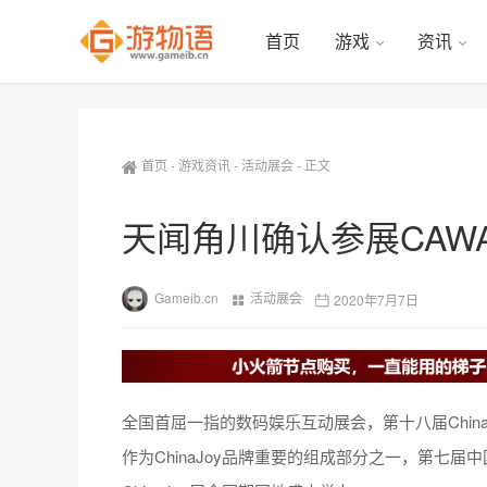
首页
游戏
资讯
首页
-
游戏资讯
-
活动展会
-
正文
天闻角川确认参展CAW
Gameib.cn
活动展会
2020年7月7日
全国首屈一指的数码娱乐互动展会，第十八届China
作为ChinaJoy品牌重要的组成部分之一，第七