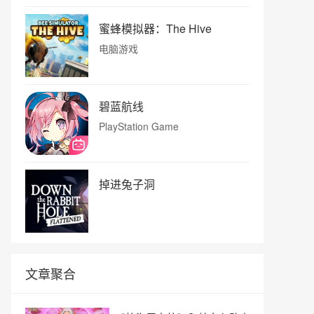
蜜蜂模拟器：The Hive
电脑游戏
碧蓝航线
PlayStation Game
掉进兔子洞
文章聚合