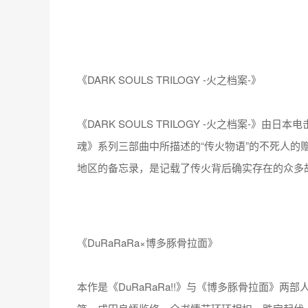
《DARK SOULS TRILOGY -火之档案-》
《DARK SOULS TRILOGY -火之档案-》由日
魂》系列三部曲中所描述的“传火物语”的不死人的
地区的备忘录，是记载了传火背后确实存在的众多
《DuRaRaRa×博多豚骨拉面》
本作是《DuRaRaRa!!》与《博多豚骨拉面》