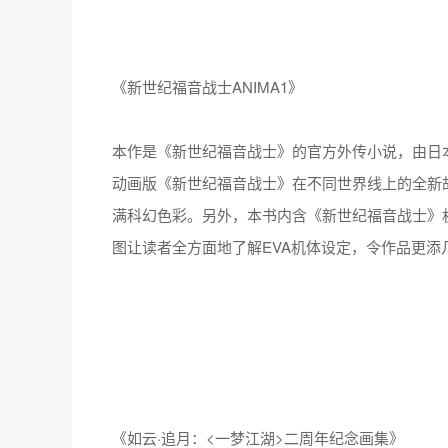
《新世纪福音战士ANIMA1》
本作是《新世纪福音战士》的官方外传小说，由日
动画版《新世纪福音战士》在不同世界线上的全新
满科幻色彩。另外，本书内含《新世纪福音战士》
图让读者全方面地了解EVA机体设定，令作品更添
《如云·追月：<一梦江湖>二周年纪念画集》