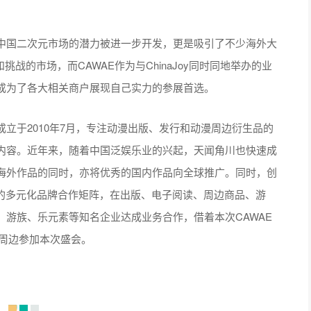
中国二次元市场的潜力被进一步开发，更是吸引了不少海外大
挑战的市场，而CAWAE作为与ChinaJoy同时同地举办的业
成为了各大相关商户展现自己实力的参展首选。
立于2010年7月，专注动漫出版、发行和动漫周边衍生品的
内容。近年来，随着中国泛娱乐业的兴起，天闻角川也快速成
海外作品的同时，亦将优秀的国内作品向全球推广。同时，创
心的多元化品牌合作矩阵，在出版、电子阅读、周边商品、游
游族、乐元素等知名企业达成业务合作，借着本次CAWAE
美周边参加本次盛会。