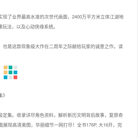
现了业界最高水准的次世代画面，2400万平方米立体江湖地
建玩法，以及心动侠缘系统。
，也是这款现象级大作在二周年之际献给玩家的诚意之作。读
集》
设定集。收录详尽角色资料，解析新历文明背后故事，复原奇
展现高清美图，华丽细节一网打尽！全书176P, 大16开，完