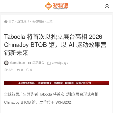
首页
-
游戏资讯
-
活动展会
-
正文
Taboola 将首次以独立展台亮相 2026
ChinaJoy BTOB 馆，以 AI 驱动效果营
销新未来
Gameib.cn
活动展会
2026年7月2日
324
0
0
全球效果广告领先者 Taboola 将首次以独立展台形式亮相
ChinaJoy BTOB 馆，展位位于 W3-B202。