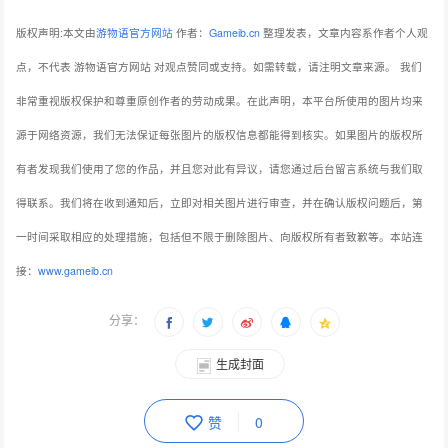
版权声明:本文由
游物语官方网站
作者：
Gameib.cn
整理发表，文章内容系作者个人观
点，不代表 游物语官方网站 对观点赞同或支持。如需转载，请注明文章来源。
我们
非常重视版权保护和尊重原创作者的劳动成果。在此声明，本平台所使用的图片均来
源于网络资源，我们无法保证每张图片的版权信息都能得到核实。如果图片的版权所
有者发现我们使用了您的作品，并且您对此有异议，请您通过后台留言系统与我们取
得联系。我们将在收到通知后，立即对相关图片进行审查，并在确认版权问题后，第
一时间采取相应的处理措施，包括但不限于删除图片、向版权所有者致歉等。本站连
接：
www.gameib.cn
分享：
生成封面
赞
0