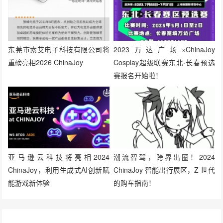
东莞市索艾电子科技有限公司将
2023万达广场×ChinaJoy
重磅亮相2026 ChinaJoy
Cosplay超级联赛东北·长春预选
赛报名开始啦！
亚马逊云科技将亮相2024
潮流智驾，跨界出圈！2024
ChinaJoy，利用生成式AI创新赋
ChinaJoy 智能出行展区，Z 世代
能游戏新体验
的购车指南！