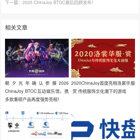
下一篇：2025 ChinaJoy BTOC展后回顾发布！
相关文章
朝夕光年确认参展2026
2020ChinaJoy首度亮相洛裳华服
ChinaJoy BTOC互动娱乐馆，携
·赏 传统服饰文化潮下的游戏
多款重磅产品再度强势亮相！