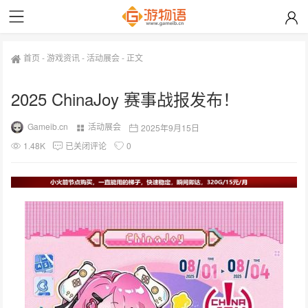
首页
-
游戏资讯
-
活动展会
-
正文
2025 ChinaJoy 赛事战报发布！
Gameib.cn
活动展会
2025年9月15日
1.48K
已关闭评论
0