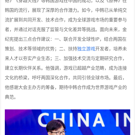
奇》《穿越火线》等韩国游戏在中国的成功，以及《原神》在
韩国的流行，展现了深厚的合作潜力。如今，中韩已从单纯交
流扩展到共同开发、技术合作，成为全球游戏市场的重要参与
者，并通过对话克服了监管与文化差异等挑战。面向未来，金
纪宪提出三点合作建议：一、联合开发全球性IP，结合两国在
策划、技术等领域的优势；二、扶持
独立游戏
开发者，培养未
来人才以夯实产业生态；三、加强技术交流与定期研究合作，
建立长期伙伴关系。他强调，游戏已超越产业范畴，成为连接
文化的桥梁，呼吁两国深化合作，共同引领全球市场。最后，
他感谢大会主办方的筹备，期待中韩合作成为世界游戏产业的
典范。