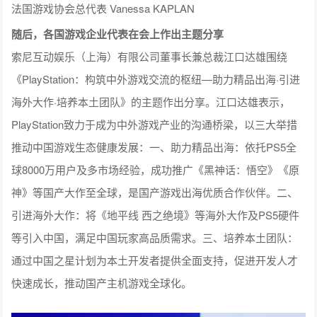
法国游戏协会总代表 Vanessa KAPLAN
随后，各国游戏企业代表在会上作出主题分享
索尼互动娱乐（上海）有限公司董事长兼总裁江口达雄围绕
《PlayStation：构筑中外游戏交流的枢纽—助力精品出海·引进
海外大作·培养本土团队》的主题作出分享。江口达雄表示，
PlayStation致力于成为中外游戏产业的沟通桥梁，以三大举措
推动中国游戏生态健康发展：一、助力精品出海：依托PS5全
球8000万用户及多市场经验，成功推广《黑神话：悟空》《原
神》等国产大作至全球，是国产游戏出海优质合作伙伴。二、
引进海外大作：将《地平线 西之绝境》等海外大作及PS5硬件
等引入中国，满足中国玩家高品质需求。三、培养本土团队：
通过中国之星计划为本土开发者提供全面支持，促进开发人才
快速成长，推动国产主机游戏全球化。