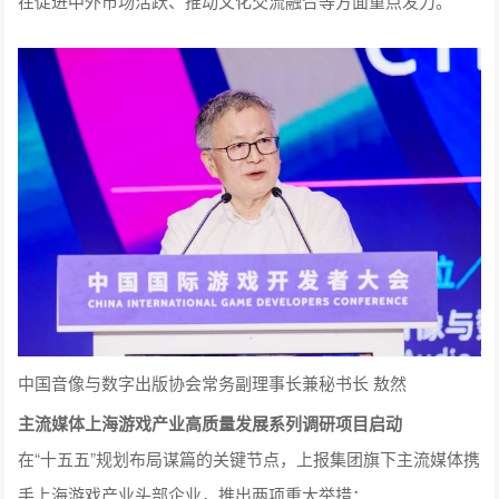
在促进中外市场活跃、推动文化交流融合等方面重点发力。
中国音像与数字出版协会常务副理事长兼秘书长 敖然
主流媒体上海游戏产业高质量发展系列调研项目启动
在“十五五”规划布局谋篇的关键节点，上报集团旗下主流媒体携
手上海游戏产业头部企业，推出两项重大举措：