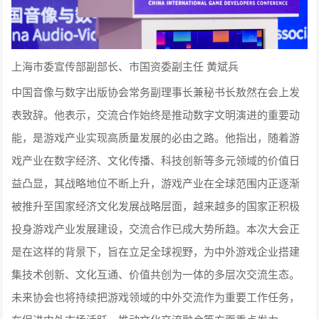
上海市委宣传部副部长、市国资委副主任 黄斌兵
中国音像与数字出版协会常务副理事长兼秘书长敖然在会上发
表致辞。他表示，交流合作始终是推动数字文明演进的重要动
能，是游戏产业实现高质量发展的必由之路。他指出，随着游
戏产业在数字经济、文化传播、科技创新等多元领域的价值日
益凸显，其战略地位不断上升，游戏产业在全球范围内正逐渐
被推升至国家经济文化发展战略层面，越来越多的国家正积极
投身游戏产业发展建设，交流合作已成大势所趋。本次大会正
是在这样的背景下，旨在立足全球视野，为中外游戏企业搭建
集技术创新、文化互通、价值共创为一体的多层次交流生态。
未来协会也将持续把游戏领域的中外交流作为重要工作任务，