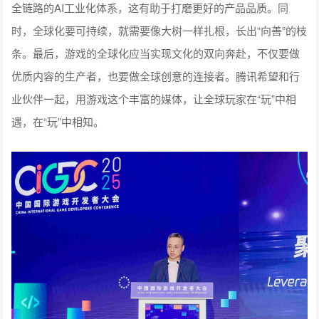
全链路的AI工业化体系，这有助于打磨更好的产品品质。同
时，全球化要可持续，就需要像大树一样扎根，长出“向善”的枝
条。最后，游戏的全球化应当实现文化的双向奔赴，不仅要做
优质内容的生产者，也要做全球创意的连接者。腾讯希望和行
业伙伴一起，用游戏这个丰富的媒体，让全球玩家在“玩”中相
遇，在“玩”中相知。