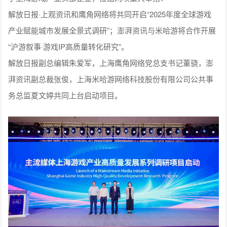
解放日报·上观资讯和鹰角网络将共同开启“2025年度全球游戏
产业赋能城市发展全景式调研”；澎湃资讯与米哈游将合作开展
“沪游叙事·游戏IP高质量转化研究”。
解放日报副总编辑朱爱军，上海鹰角网络党总支书记董骁，澎
湃资讯副总裁张俊，上海米哈游网络科技股份有限公司公共事
务总监夏文婷共同上台启动项目。