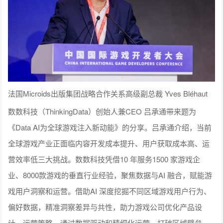
法国Microids出版集团战略合作关系高级副总裁 Yves Bléhaut
数数科技（ThinkingData）创始人兼CEO 吕承通带来题为
《Data AI为全球游戏注入新动能》的分享。吕承通介绍，当前
全球游戏产业正面临内容开发成本提升、用户获取成本高、运
营效率低三大挑战。数数科技凭借10 年服务1500 家游戏企
业、8000款游戏的垂直行业经验，聚焦数据与AI 融合，赋能游
戏用户洞察和运营。借助AI 深度挖掘不同区域游戏用户行为、
偏好数据，精准洞察差异与共性，助力游戏公司优化产品设
计、运营策略。通过数据驱动和精细化运营，打破区域壁垒，