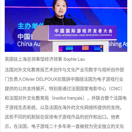
英国驻上海总领事馆经济领事 Sophie Lau
法国对外文化教育局艺术创作与文化产业司数字与视听创作部
门负责人Olivier DELPOUX在致辞中围绕法国为电子游戏行业
提供的公共支持展开，特别是通过法国国家电影中心（CNC）
和法国对外文化教育局（Institut français），并联合整个法国电
子游戏生态系统，以及法国在海外的文化网络所提供的支持。
这些不同的机制旨在促进电子游戏作品的创作和出口。他表
示，在法国，电子游戏二十多年来一直被视为完全独立的文化