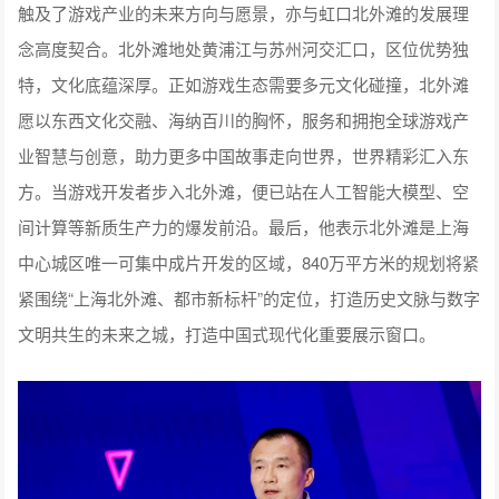
触及了游戏产业的未来方向与愿景，亦与虹口北外滩的发展理
念高度契合。北外滩地处黄浦江与苏州河交汇口，区位优势独
特，文化底蕴深厚。正如游戏生态需要多元文化碰撞，北外滩
愿以东西文化交融、海纳百川的胸怀，服务和拥抱全球游戏产
业智慧与创意，助力更多中国故事走向世界，世界精彩汇入东
方。当游戏开发者步入北外滩，便已站在人工智能大模型、空
间计算等新质生产力的爆发前沿。最后，他表示北外滩是上海
中心城区唯一可集中成片开发的区域，840万平方米的规划将紧
紧围绕“上海北外滩、都市新标杆”的定位，打造历史文脉与数字
文明共生的未来之城，打造中国式现代化重要展示窗口。