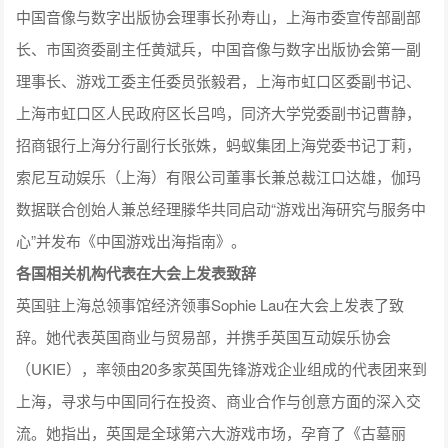
中国音像与数字出版协会理事长孙寿山，上海市委宣传部副部
长、市国资委副主任黄斌兵，中国音像与数字出版协会第一副
理事长、游戏工委主任委员张毅君，上海市虹口区委副书记、
上海市虹口区人民政府区长吕鸣，同济大学党委副书记曹静，
招商银行上海分行副行长张姝，蚂蚁集团上海党委书记丁莉，
索尼互动娱乐（上海）有限公司董事长兼总裁江口达雄，伽玛
数据联合创始人兼总经理滕华共同启动“游戏出海研究与服务中
心”并发布《中国游戏出海指南》。
各国相关机构代表在大会上发表致辞
英国驻上海总领事馆经济领事Sophie Lau在大会上发表了致
辞。她代表英国商业与贸易部，并携手英国互动娱乐协会
（UKIE），率领由20多家英国先锋游戏企业组成的代表团来到
上海，寻求与中国同行在投资、商业合作与创意方面的深入交
流。她指出，英国是全球第六大游戏市场，孕育了《古墓丽