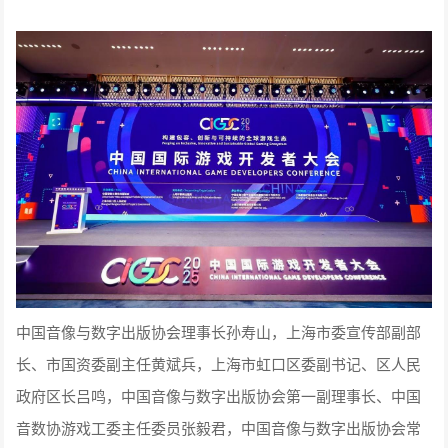
中国音像与数字出版协会理事长孙寿山，上海市委宣传部副部
长、市国资委副主任黄斌兵，上海市虹口区委副书记、区人民
政府区长吕鸣，中国音像与数字出版协会第一副理事长、中国
音数协游戏工委主任委员张毅君，中国音像与数字出版协会常