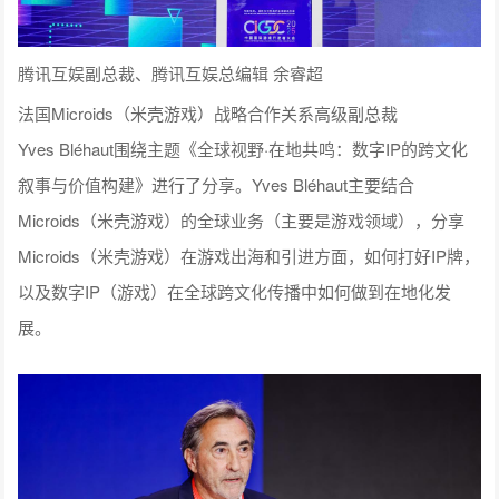
腾讯互娱副总裁、腾讯互娱总编辑 余睿超
法国Microids（米壳游戏）战略合作关系高级副总裁
Yves Bléhaut围绕主题《全球视野·在地共鸣：数字IP的跨文化
叙事与价值构建》进行了分享。Yves Bléhaut主要结合
Microids（米壳游戏）的全球业务（主要是游戏领域），分享
Microids（米壳游戏）在游戏出海和引进方面，如何打好IP牌，
以及数字IP（游戏）在全球跨文化传播中如何做到在地化发
展。