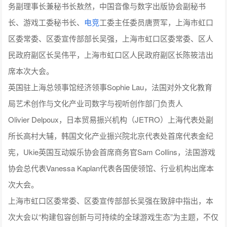
务副理事长兼秘书长敖然，中国音像与数字出版协会副秘书
长、游戏工委秘书长、
电竞
工委主任委员唐贾军，上海市虹口
区委常委、区委宣传部部长吴强，上海市虹口区委常委、区人
民政府副区长吴伟平，上海市虹口区人民政府副区长陈筱洁出
席本次大会。
英国驻上海总领事馆经济领事Sophie Lau，法国对外文化教育
局艺术创作与文化产业司数字与视听创作部门负责人
Olivier Delpoux，日本贸易振兴机构（JETRO）上海代表处副
所长高村大辅，韩国文化产业振兴院北京代表处首席代表金纪
宪，Ukie英国互动娱乐协会首席商务官Sam Collins，法国游戏
协会总代表Vanessa Kaplan代表各国使领馆、行业机构出席本
次大会。
上海市虹口区委常委、区委宣传部部长吴强在致辞中指出，本
次大会以“构建包容创新与可持续的全球游戏生态”为主题，不仅