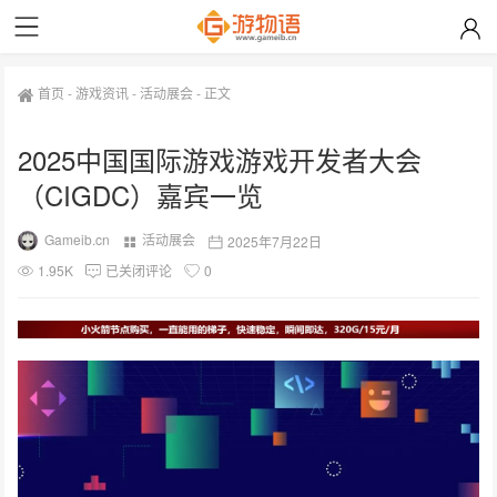
首页
-
游戏资讯
-
活动展会
-
正文
2025中国国际游戏游戏开发者大会
（CIGDC）嘉宾一览
Gameib.cn
活动展会
2025年7月22日
1.95K
已关闭评论
0