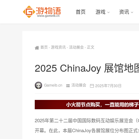
首页
游戏
资讯
首页
-
游戏资讯
-
活动展会
-
正文
2025 ChinaJoy 展
Gameib.cn
活动展会
2025年7月30日
2025年第二十二届中国国际数码互动娱乐展览会（C
开幕。在此，本届ChinaJoy各展馆展位分布图