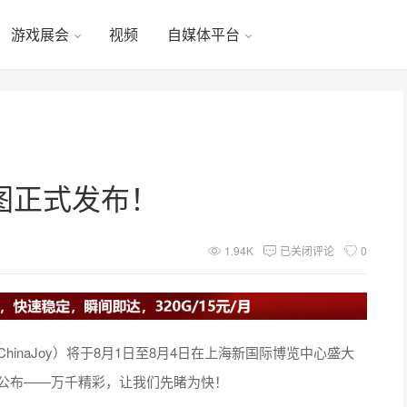
游戏展会
视频
自媒体平台
馆地图正式发布！
1.94K
已关闭评论
0
hinaJoy）将于8月1日至8月4日在上海新国际博览中心盛大
正式公布——万千精彩，让我们先睹为快！