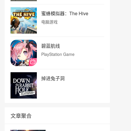
蜜蜂模拟器：The Hive
电脑游戏
碧蓝航线
PlayStation Game
掉进兔子洞
文章聚合