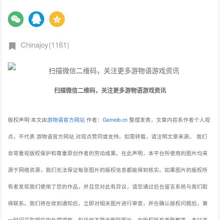
Chinajoy(1161)
扫描微信二维码，关注更多游物语游戏资讯
版权声明:本文由
游物语官方网站
作者：
Gameib.cn
整理发表，文章内容系作者个人观
点，不代表 游物语官方网站 对观点赞同或支持。如需转载，请注明文章来源。
我们
非常重视版权保护和尊重原创作者的劳动成果。在此声明，本平台所使用的图片均来
源于网络资源，我们无法保证每张图片的版权信息都能得到核实。如果图片的版权所
有者发现我们使用了您的作品，并且您对此有异议，请您通过后台留言系统与我们取
得联系。我们将在收到通知后，立即对相关图片进行审查，并在确认版权问题后，第
一时间采取相应的处理措施，包括但不限于删除图片、向版权所有者致歉等。本站连