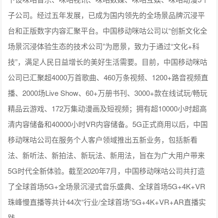
子公司。经过五年发展，已成为国内领先的全场景品牌沉浸平
台和正版数字内容汇聚平台。中国移动咪咕公司以“创新文化全
场景沉浸体验生态的技术公司”为愿景，致力于通过“文化+科
技”，满足人民日益增长的美好生活需要。目前，中国移动咪咕
公司已汇聚超4000万首歌曲、460万条视频、1200+路音视频直
播、2000场Live Show、60+万册书刊、3000+款在线试玩/畅玩
精品云游戏、172万集动漫画及短视频；拥有超10000小时超高
清内容储备和40000小时VR内容储备。5G正式商用以后，中国
移动咪咕公司在服务个人客户领域推出五新业务，包括新看
法、新听法、新拍法、新玩法、新用法，旨在为广大用户带来
5G时代全新体验。截至2020年7月，中国移动咪咕公司共打造
了全球首场5G+全场景沉浸式音乐盛典、全球首场5G+4K+VR
珠峰慢直播等共计44次“行业/全球首场”5G+4K+VR+AR直播实
践。