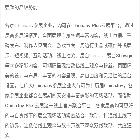
强劲的品牌势能！
各家ChinaJoy参展企业，均可在ChinaJoy Plus云展平台，通过
展商参展详情页，全面展现自身各项丰富内容。线上直播、重
磅发布、制作人见面会、游戏宣发、周边衍生品或硬件外设展
示、短视频、互动活动、线上抽奖、展台Coser、展台Showgirl
等众多精彩内容，可倾情呈现给数亿线上观众与粉丝。页面精
美的设计与布局、丰富的内容呈现、高自由度和灵活性的后台
设置，让广大ChinaJoy参展企业大有可为！历届ChinaJoy，各
家参展企业都会在展期四天安排丰富多彩的现场活动。而借助
ChinaJoy Plus云展这一线上官方聚合平台，各家展商均可更好
的与自身线下的展会现场活动紧密结合、联动，打通线上线下
的边界，让数亿线上观众与数十万线下观众双线联动、共度狂
欢！