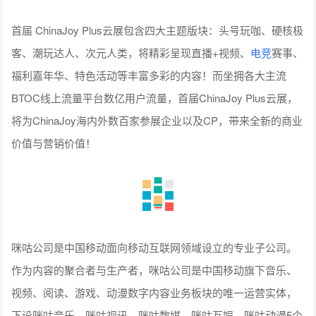
首届 ChinaJoy Plus云展包含四大主题版块：头号玩咖、硬核极
客、潮玩达人、次元人类，将精彩呈现直播+视频、
电竞
赛事、
福利嘉年华、特色活动等丰富多彩的内容！而坐拥各大主流
BTOC线上流量平台数亿用户流量，首届ChinaJoy Plus云展，
将为ChinaJoy海内外数百家参展企业以及CP，带来全新的商业
价值与营销价值！
咪咕公司是中国移动面向移动互联网领域设立的专业子公司。
作为内容的聚合者与生产者，咪咕公司是中国移动旗下音乐、
视频、阅读、游戏、动漫数字内容业务板块的唯一运营实体，
下设咪咕音乐、咪咕视讯、咪咕数媒、咪咕互娱、咪咕动漫5个