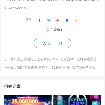
接：
www.gameib.cn
分享：
生成封面
赞
38
上一篇：多元游戏的打造与革新，2020全球游戏产业峰会嘉宾抢先看（五）
下一篇：新时代 新使命 新作为，2020中国国际数字娱乐产业大会嘉宾抢先看
相关文章