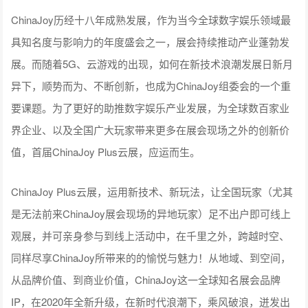
ChinaJoy历经十八年成熟发展，作为当今全球数字娱乐领域最
具知名度与影响力的年度盛会之一，展会持续推动产业蓬勃发
展。而随着5G、云游戏的出现，如何在新技术浪潮发展日新月
异下，顺势而为、不断创新，也成为ChinaJoy组委会的一个重
要课题。为了更好的助推数字娱乐产业发展，为全球数百家业
界企业、以及全国广大玩家带来更多在展会现场之外的创新价
值，首届ChinaJoy Plus云展，应运而生。
ChinaJoy Plus云展，运用新技术、新玩法，让全国玩家（尤其
是无法前来ChinaJoy展会现场的异地玩家）足不出户即可线上
观展，并可亲身参与到线上活动中，在千里之外，跨越时空、
同样尽享ChinaJoy所带来的的愉悦与魅力！从地域、到空间，
从品牌价值、到商业价值，ChinaJoy这一全球知名展会品牌
IP，在2020年全新升级，在新时代浪潮下，乘风破浪，迸发出