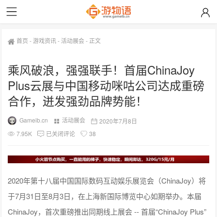
首页
-
游戏资讯
-
活动展会
-
正文
乘风破浪，强强联手！首届ChinaJoy
Plus云展与中国移动咪咕公司达成重磅
合作，迸发强劲品牌势能！
Gameib.cn
活动展会
2020年7月8日
7.95K
已关闭评论
38
2020年第十八届中国国际数码互动娱乐展览会（ChinaJoy）将
于7月31日至8月3日，在上海新国际博览中心如期举办。本届
ChinaJoy，首次重磅推出同期线上展会 -- 首届“ChinaJoy Plus”