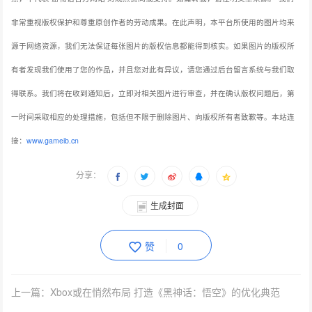
非常重视版权保护和尊重原创作者的劳动成果。在此声明，本平台所使用的图片均来
源于网络资源，我们无法保证每张图片的版权信息都能得到核实。如果图片的版权所
有者发现我们使用了您的作品，并且您对此有异议，请您通过后台留言系统与我们取
得联系。我们将在收到通知后，立即对相关图片进行审查，并在确认版权问题后，第
一时间采取相应的处理措施，包括但不限于删除图片、向版权所有者致歉等。本站连
接：
www.gameib.cn
分享：
生成封面
赞
0
上一篇：Xbox或在悄然布局 打造《黑神话：悟空》的优化典范