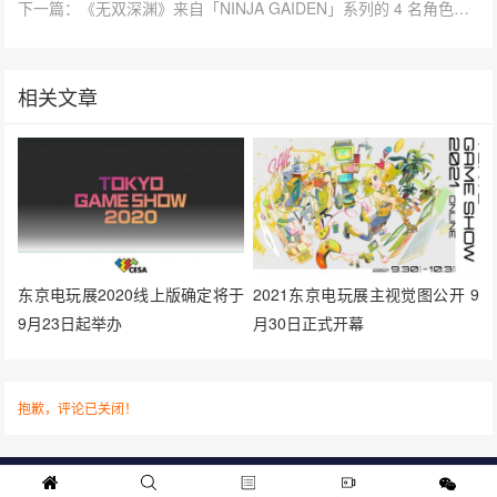
下一篇：《无双深渊》来自「NINJA GAIDEN」系列的 4 名角色参战！
相关文章
东京电玩展2020线上版确定将于
2021东京电玩展主视觉图公开 9
9月23日起举办
月30日正式开幕
抱歉，评论已关闭！