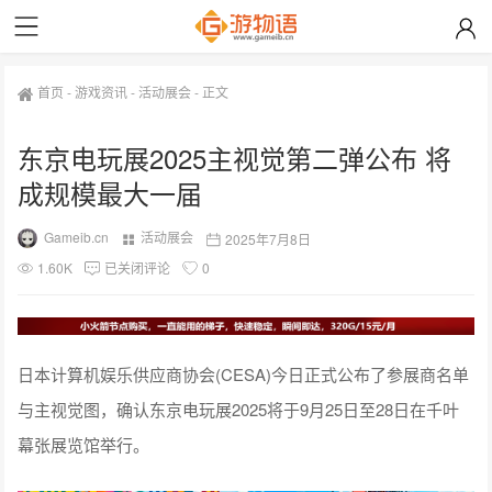
首页
-
游戏资讯
-
活动展会
-
正文
东京电玩展2025主视觉第二弹公布 将
成规模最大一届
Gameib.cn
活动展会
2025年7月8日
1.60K
已关闭评论
0
日本计算机娱乐供应商协会(CESA)今日正式公布了参展商名单
与主视觉图，确认东京电玩展2025将于9月25日至28日在千叶
幕张展览馆举行。