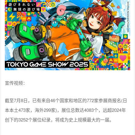
宣传视频：
截至7月8日，已有来自46个国家和地区的772家参展商报名(日
本本土473家，海外299家)，展位总数达4083个，远超2024年
创下的3252个展位纪录，将成为史上规模最大的一届。