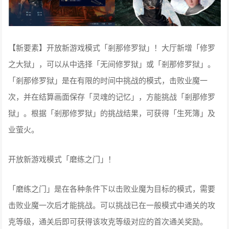
【新要素】开放新游戏模式「剎那修罗狱」！大厅新增「修罗
之大狱」，可以从中选择「无间修罗狱」或「剎那修罗狱」。
「剎那修罗狱」是在有限的时间中挑战的模式，击败业魔一
次，并在结算画面保存「灵魂的记忆」，方能挑战「剎那修罗
狱」。根据「剎那修罗狱」的挑战结果，可获得「生死簿」及
业萤火。
开放新游戏模式「磨练之门」！
「磨练之门」是在各种条件下以击败业魔为目标的模式，需要
击败业魔一次后才能挑战。可以挑战已在一般模式中通关的攻
克等级，通关后即可获得该攻克等级对应的首次通关奖励。