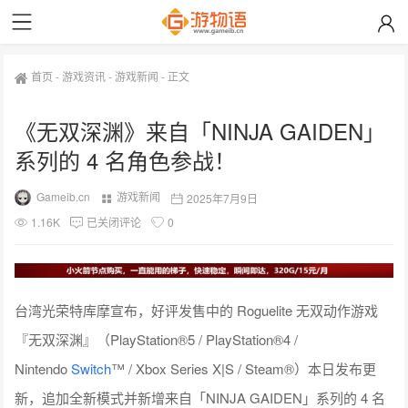
首页
-
游戏资讯
-
游戏新闻
-
正文
《无双深渊》来自「NINJA GAIDEN」
系列的 4 名角色参战！
Gameib.cn
游戏新闻
2025年7月9日
1.16K
已关闭评论
0
台湾光荣特库摩宣布，好评发售中的 Roguelite 无双动作游戏
『无双深渊』（PlayStation®5 / PlayStation®4 /
Nintendo
Switch
™ / Xbox Series X|S / Steam®）本日发布更
新，追加全新模式并新增来自「NINJA GAIDEN」系列的 4 名