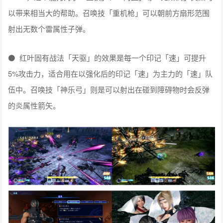
以带来相当大的帮助。召唤技「重机枪」可以朝前方扇形范围
射出无数个雷属性子弹。
⚫ 红叶固有战法「天驱」的效果是每一个印记「速」可提升
5%攻击力，适合用在以强化后的印记「速」为主力的「速」队
伍中。召唤技「神乐弓」则是可以射出在碰到障碍物时会反弹
的炎属性箭矢。