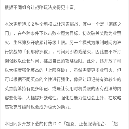
根据不同组合让战略玩法变得更丰富。
本次更新追加 2 种全新模式让玩家挑战，其中一个是「磨练之
门」，在各种条件下以击败业魔为目标，初次破关奖励为业萤
火、生死簿及开放累计等级上限。另一个模式为限制时间内进
行挑战的「刹那修罗狱」，时间到即游戏结束，因此要不断打
倒强敌以延长时间，挑战自己的攻略极限。此外，还开放了可
以大幅度强化英杰的「上限突破」，虽然需要更多业萤火，但
可以根据不同英杰的个性进行强化，像是让印记持有数较少的
英杰能够持有更多印记、或是让使用时机受限的固有战法的内
容变化等，大幅提升战略性。强化后能力值也会上升，在攻略
高攻克等级时也会成为极大的助力。
本日同步开放下载的付费 DLC「超忍」正装服装组合、「超