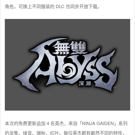
角色，可换上不同服装的 DLC 也同步开放下载。
本次的免费更新追加 4 名英杰，来自「NINJA GAIDEN」系列
的龙隼、绫音、瑞秋、红叶。每位英杰都有截然不同的特性，