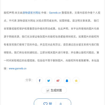
版权声明:本文由
游物语官方网站
作者：
Gameib.cn
整理发表，文章内容系作者个人观
点，不代表 游物语官方网站 对观点赞同或支持。如需转载，请注明文章来源。
我们
非常重视版权保护和尊重原创作者的劳动成果。在此声明，本平台所使用的图片均来
源于网络资源，我们无法保证每张图片的版权信息都能得到核实。如果图片的版权所
有者发现我们使用了您的作品，并且您对此有异议，请您通过后台留言系统与我们取
得联系。我们将在收到通知后，立即对相关图片进行审查，并在确认版权问题后，第
一时间采取相应的处理措施，包括但不限于删除图片、向版权所有者致歉等。本站连
接：
www.gameib.cn
分享：
生成封面
赞
0