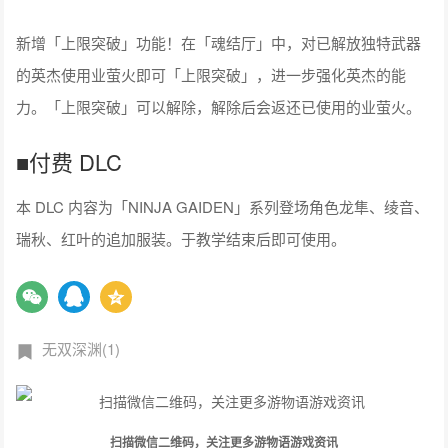
新增「上限突破」功能！在「魂结厅」中，对已解放独特武器
的英杰使用业萤火即可「上限突破」，进一步强化英杰的能
力。「上限突破」可以解除，解除后会返还已使用的业萤火。
■付费 DLC
本 DLC 内容为「NINJA GAIDEN」系列登场角色龙隼、绫音、
瑞秋、红叶的追加服装。于教学结束后即可使用。
无双深渊(1)
扫描微信二维码，关注更多游物语游戏资讯