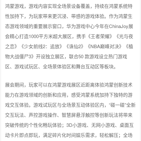
鸿蒙游戏，游戏内容实现全场景设备覆盖，持续在鸿蒙系统特
性加持下，为玩家带来更沉浸、带感的游戏体验。作为鸿蒙生
态游戏领域的重要展示窗口，华为游戏中心今年在ChinaJoy展
会精心打造1000平方米超大展区，携手《王者荣耀》《光与夜
之恋》《少女前线2：追放》《诛仙2》《NBA巅峰对决》《植
物大战僵尸3》开设独立展区，联合50 款游戏设立热门游戏
区、游戏试玩区、全场景体验区和舞台互动区等板块。
展会期间，玩家可以在鸿蒙游戏展区近距离体验鸿蒙创新技术
能力在游戏领域的创新和应用，感受鸿蒙系统加持下独特的游
戏交互体验。游戏试玩区与全场景互动体验区内，“碰一碰”全新
交互玩法、声控游戏操作、智慧屏悬浮触控等创新玩法将带来
突破传统的个性化畅玩体验；3D小游戏、无网小游戏、桌面互
动卡片即点即玩，满足碎片化时间娱乐需求，轻松解压；全场