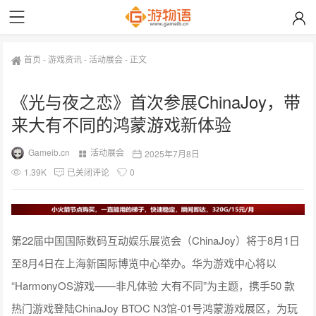
首页
-
游戏资讯
-
活动展会
-
正文
《光与夜之恋》首次参展ChinaJoy，带
来大有不同的鸿蒙游戏新体验
Gameib.cn
活动展会
2025年7月8日
1.39K
已关闭评论
0
第22届中国国际数码互动娱乐展览会（ChinaJoy）将于8月1日
至8月4日在上海新国际博览中心举办。华为游戏中心将以
“HarmonyOS游戏——非凡体验 大有不同”为主题，携手50 款
热门游戏登陆ChinaJoy BTOC N3馆-01号鸿蒙游戏展区，为玩