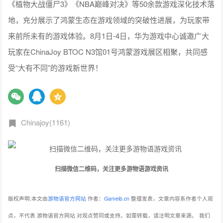
《植物大战僵尸3》《NBA巅峰对决》等50余款游戏深化技术落
地，充分展示了鸿蒙生态在游戏领域的突破性进展，为玩家带
来前所未有的游戏体验。8月1日-4日，华为游戏中心诚邀广大
玩家在ChinaJoy BTOC N3馆01号鸿蒙游戏展区相聚，共同感
受“大有不同”的游戏新世界！
Chinajoy(1161)
扫描微信二维码，关注更多游物语游戏资讯
版权声明:本文由
游物语官方网站
作者：
Gameib.cn
整理发表，文章内容系作者个人观
点，不代表 游物语官方网站 对观点赞同或支持。如需转载，请注明文章来源。
我们