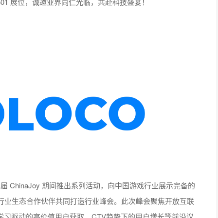
B501 展位，诚邀业界同仁光临，共赴科技盛宴！
届 ChinaJoy 期间推出系列活动，向中国游戏行业展示完备的
行业生态合作伙伴共同打造行业峰会。此次峰会聚焦开放互联
学习驱动的高价值用户获取、CTV趋势下的用户增长等前沿议