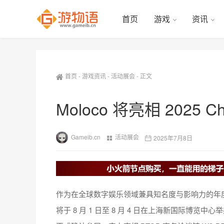
首页
游戏
资讯
首页
-
游戏资讯
-
活动展会
-
正文
Moloco 将亮相 2025 
Gameib.cn
活动展会
2025年7月8日
作为在全球数字娱乐领域兼具知名度与影响力的年度盛会
将于 8 月 1 日至 8 月 4 日在上海新国际博览