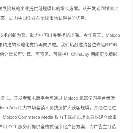
为不同发展阶段的企业提供可规模化的增长方案。从开发者到媒体合
销生态，助力中国企业在全球市场获得竞争优势。
始终以技术创新为桨，助力中国出海者扬帆出海。今年夏天，Moloco
精准的本地化支持再聚沪城。我们热烈邀请各位光临BTOB
见证如何让增长可计算、可预见、可掌控！ChinaJoy 期间更多精彩
业增长。开发者和电商平台可通过 Moloco 机器学习平台盘活一
oco Ads 助力市场营销人员快速扩大获客规模，并通过经过
co Commerce Media 致力于赋能市场本身以建立效果
tion 为流媒体和 OTT 服务商提供全栈式程序化广告方案，为广告主打造