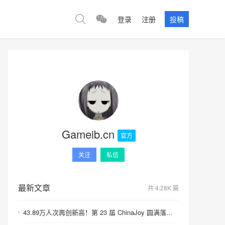
登录
注册
投稿
Gameib.cn
官方
关注
私信
最新文章
共 4.28K 篇
43.89万人次再创新高！第 23 届 ChinaJoy 圆满落幕：感谢有你，共赴这场“与 AI 同游”的盛夏之约