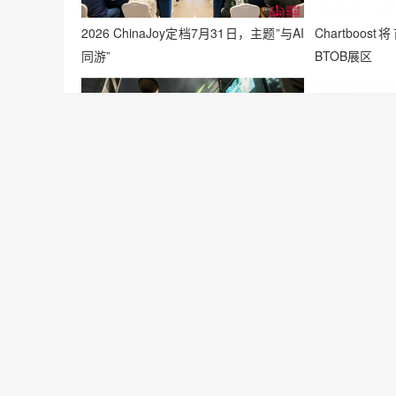
2026 ChinaJoy定档7月31日，主题”与AI
Chartboost
同游”
BTOB展区
Shrapnel（弹片）将参展 2024
乘风破浪，强强
ChinaJoy 硬核游戏主题展区
Plus云展与
强劲品牌势能
抱歉，评论已关闭！