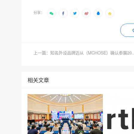
分享：
上一篇：知名外设品牌迈从（MCHOSE）确
相关文章