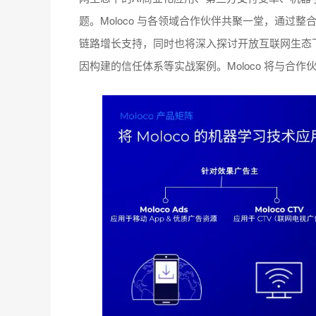
题。Moloco 与各领域合作伙伴共聚一堂，通过
链路增长支持，同时也将深入探讨开放互联网生态下的
因构建的信任体系等实战案例。Moloco 将与合