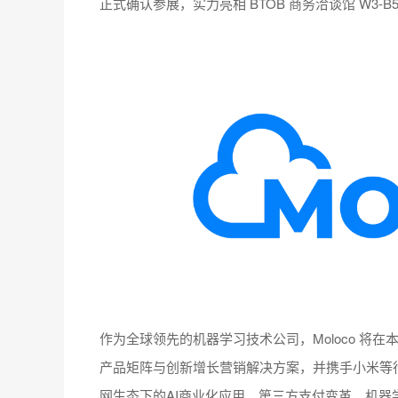
正式确认参展，实力亮相 BTOB 商务洽谈馆 W3-
作为全球领先的机器学习技术公司，Moloco 将在本
产品矩阵与创新增长营销解决方案，并携手小米等
网生态下的AI商业化应用、第三方支付变革、机器