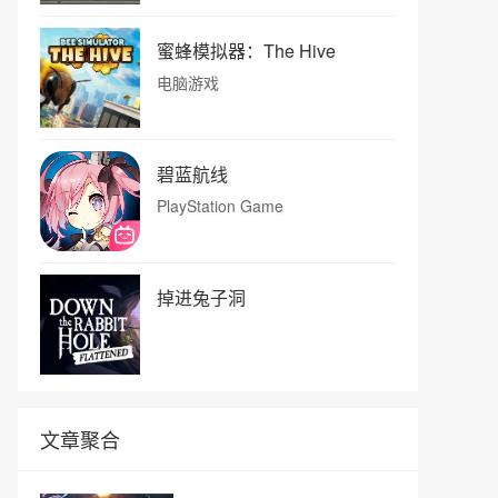
蜜蜂模拟器：The Hive
电脑游戏
碧蓝航线
PlayStation Game
掉进兔子洞
文章聚合