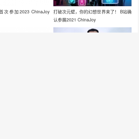
将首次参加2023 ChinaJoy
打破次元壁，你的幻想世界来了！ B站确
认参展2021 ChinaJoy
联手！首届ChinaJoy
【会议】“产品的全球化之路”：全球游戏
百度贴吧达成重磅合作，迸发
产业峰会圆桌对话环节嘉宾曝光
！