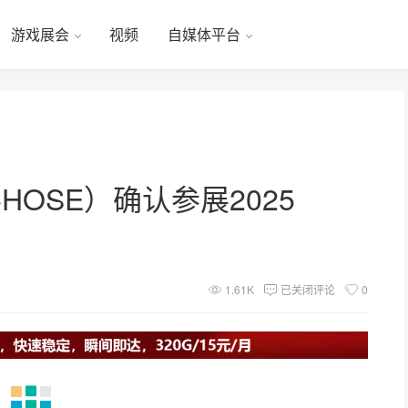
游戏展会
视频
自媒体平台
OSE）确认参展2025
1.61K
已关闭评论
0
览会（ChinaJoy）将在上海新国际博览中心举办。知名外设