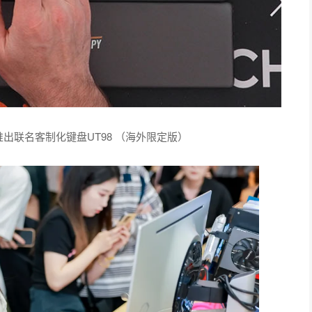
py推出联名客制化键盘UT98 （海外限定版）