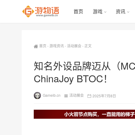
首页
游戏
资讯
首页
-
游戏资讯
-
活动展会
-
正文
知名外设品牌迈从（MCH
ChinaJoy BTOC！
Gameib.cn
活动展会
2025年7月8日
8月1日至4日，第二十二届中国国际数码互动娱乐展