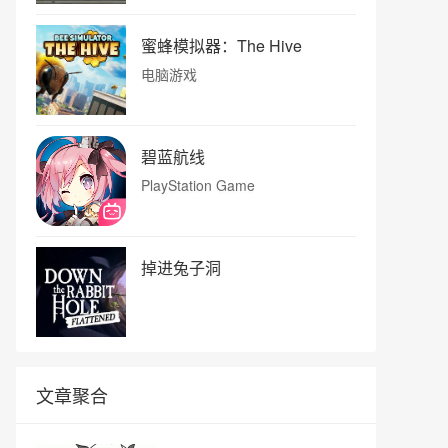
蜜蜂模拟器：The Hive
电脑游戏
碧蓝航线
PlayStation Game
掉进兔子洞
文章聚合