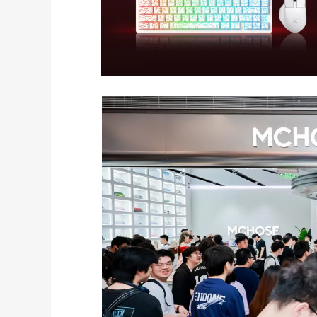
发展至今，迈从的外设产品已经畅销海内外30多