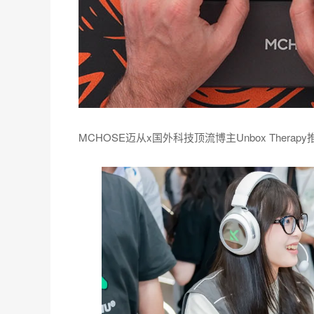
MCHOSE迈从x国外科技顶流博主Unbox Thera