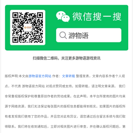
扫描微信二维码，关注更多游物语游戏资讯
版权声明:本文由
游物语官方网站
作者：
文章转载
整理发表，文章内容系作者个人观
点，不代表 游物语官方网站 对观点赞同或支持。如需转载，请注明文章来源。
我们
非常重视版权保护和尊重原创作者的劳动成果。在此声明，本平台所使用的图片均来
源于网络资源，我们无法保证每张图片的版权信息都能得到核实。如果图片的版权所
有者发现我们使用了您的作品，并且您对此有异议，请您通过后台留言系统与我们取
得联系。我们将在收到通知后，立即对相关图片进行审查，并在确认版权问题后，第