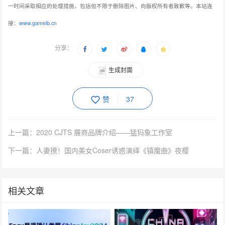
一时间采取相应的处理措施，包括但不限于删除图片、向版权所有者致歉等。本站连
接：
www.gameib.cn
分享：
生成封面
赞
37
上一篇：2020 CJTS 展商品牌介绍——猛犸象工作室
下一篇：人妻撩！国内美女Coser诱惑演绎《镇魔曲》夜樱
相关文章