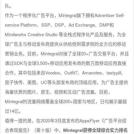
队。
作为一个程序化广告平台，Mintegral旗下拥有Advertiser Self-
service Platform、SSP、DSP、Ad Exchange、DMP和
Mindworks Creative Studio 等全栈式程序化产品及服务，为全
球广告主与移动发布商提供从供给侧到需求侧的全方位的移动
营销业务。目前，Mintegral对接了全球20+广告交易平台，并且
通过SDK与全球3,500+移动应用发布商的数万款移动应用直接
合作，其中包括来自Voodoo、Outfit7、Amanotes、tastypill、
茄子快传、美图、UC等头部发布商的顶级应用，为广告主提供
海量优质的图片、原生、视频和互动广告流量。目前，
Mintegral的流量网络覆盖全球200+国家与地区，日均展示量超
过14亿。
值得一提的是，在2020年3月底发布的AppsFlyer《广告平台综
合表现报告》（第十版）中，
Mintegral获得全球综合实力排名