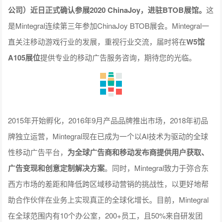
公司）近日正式确认参展2020 ChinaJoy，进驻BTOB展馆。
这
是Mintegral连续第三年参加ChinaJoy BTOB展会。Mintegral一
直关注移动游戏行业的发展，重视行业交流，届时将在
W5馆
A105展位
提供专业的移动广告服务咨询，期待您的光临。​
2015年开始孵化，2016年9月产品品牌推出市场，2018年初品
牌独立运营，Mintegral现在已成为一个以AI技术为驱动的全球
性移动广告平台，
为全球广告商和移动发布商提供用户获取、
广告变现和创意定制解决方案
。同时，Mintegral致力于弥合东
西方市场的差距和降低跨区域移动营销的挑战性，以更好地帮
助合作伙伴在业务上实现真正的全球化增长。目前，Mintegral
在全球范围内有10个办公室，200+员工，且50%来自研发团