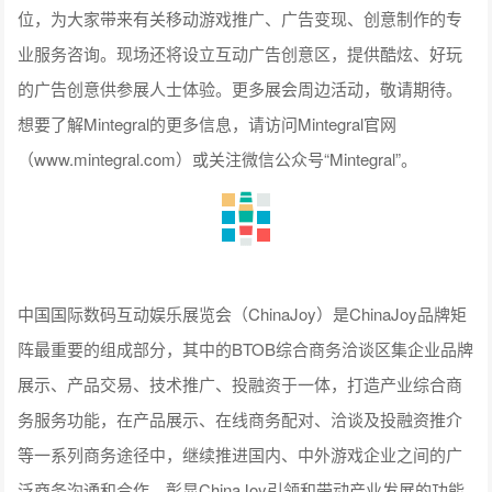
位，为大家带来有关移动游戏推广、广告变现、创意制作的专
业服务咨询。现场还将设立互动广告创意区，提供酷炫、好玩
的广告创意供参展人士体验。更多展会周边活动，敬请期待。
想要了解Mintegral的更多信息，请访问Mintegral官网
（www.mintegral.com）或关注微信公众号“Mintegral”。
中国国际数码互动娱乐展览会（ChinaJoy）是ChinaJoy品牌矩
阵最重要的组成部分，其中的BTOB综合商务洽谈区集企业品牌
展示、产品交易、技术推广、投融资于一体，打造产业综合商
务服务功能，在产品展示、在线商务配对、洽谈及投融资推介
等一系列商务途径中，继续推进国内、中外游戏企业之间的广
泛商务沟通和合作，彰显ChinaJoy引领和带动产业发展的功能