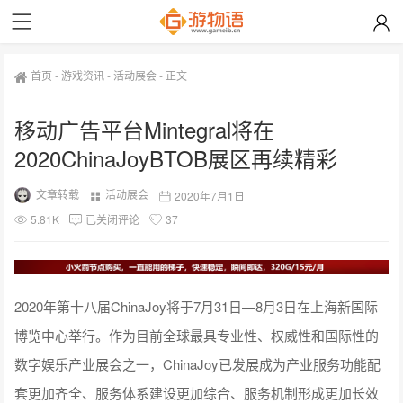
首页
-
游戏资讯
-
活动展会
-
正文
移动广告平台Mintegral将在
2020ChinaJoyBTOB展区再续精彩
文章转载
活动展会
2020年7月1日
5.81K
已关闭评论
37
2020年第十八届ChinaJoy将于7月31日—8月3日在上海新国际
博览中心举行。作为目前全球最具专业性、权威性和国际性的
数字娱乐产业展会之一，ChinaJoy已发展成为产业服务功能配
套更加齐全、服务体系建设更加综合、服务机制形成更加长效