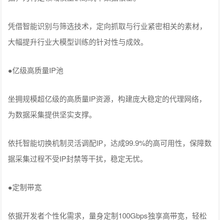
凭借智能识别与筛选技术，定向抓取与行业紧密相关的素材，
大幅提升行业大模型训练的针对性与成效。
●亿级高质量IP池
坐拥规模超亿级的高质量IP资源，构建庞大稳定的代理网络，
为数据采集提供坚实支撑。
依托智能切换机制灵活调配IP，达成99.9%的高可用性，保障数
据采集过程不受IP封禁等干扰，稳定无忧。
●定制带宽
依据开发者个性化需求，量身定制100Gbps独享高带宽，轻松