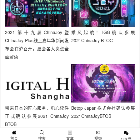
2021第十九届ChinaJoy暨
乘风起航！IGG确认参展
ChinaJoy Plus线上嘉年华新闻发
2021ChinaJoy BTOC
布会在沪召开，展会各大亮点全
面解读
带来日本的匠心服务，电心软件
Betop Japan株式会社确认参展
正式确认参展2021 ChinaJoy
2021ChinaJoyBTOB
BTOB
首页
搜索
文章
视频
公众号