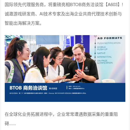
国际领先代理服务商，将重磅亮相BTOB商务洽谈馆【A603】!
诚邀游戏研发商、AI技术专家及出海企业共商代理技术创新与
智能出海解决方案。
在全球化业务拓展进程中，企业常常遭遇数据采集的重重阻
碍......