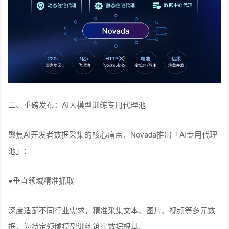
二、重磅发布：AI大模型训练专用代理池
聚焦AI开发者数据采集的核心痛点，Novada推出「AI专用代理
池」：
●垂直领域精准抓取
深度适配不同行业需求，精准采集文本、图片、视频等多元数
据，为特定领域模型训练筑牢数据根基。