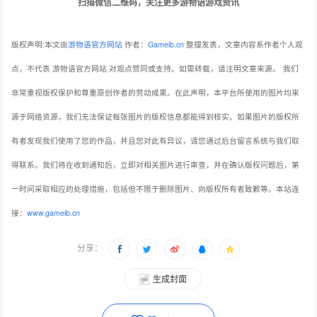
扫描微信二维码，关注更多游物语游戏资讯
版权声明:本文由
游物语官方网站
作者：
Gameib.cn
整理发表，文章内容系作者个人观
点，不代表 游物语官方网站 对观点赞同或支持。如需转载，请注明文章来源。
我们
非常重视版权保护和尊重原创作者的劳动成果。在此声明，本平台所使用的图片均来
源于网络资源，我们无法保证每张图片的版权信息都能得到核实。如果图片的版权所
有者发现我们使用了您的作品，并且您对此有异议，请您通过后台留言系统与我们取
得联系。我们将在收到通知后，立即对相关图片进行审查，并在确认版权问题后，第
一时间采取相应的处理措施，包括但不限于删除图片、向版权所有者致歉等。本站连
接：
www.gameib.cn
分享：
生成封面