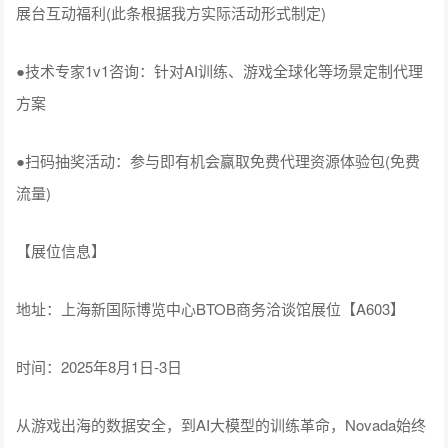
展台互动福利(此条根据我方实际活动形式制定)
●技术专家1v1咨询：针对AI训练、游戏全球化等场景定制代理
方案
●扫码抽奖活动：参与即有机会赢取免费代理资源体验包(免费
流量)
【展位信息】
地址：上海新国际博览中心BTOB商务洽谈馆展位【A603】
时间：2025年8月1日-3日
从游戏出海的数据安全，到AI大模型的训练革命，Novada始终