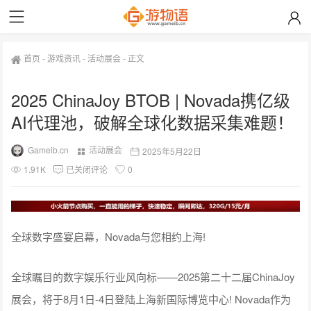
首页
-
游戏资讯
-
活动展会
-
正文
2025 ChinaJoy BTOB | Novada携亿级
AI代理池，破解全球化数据采集难题！
Gameib.cn
活动展会
2025年5月22日
1.91K
已关闭评论
0
全球数字盛宴启幕，Novada与您相约上海!
全球瞩目的数字娱乐行业风向标——2025第二十二届ChinaJoy
展会，将于8月1日-4日登陆上海新国际博览中心! Novada作为