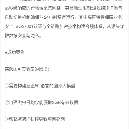
毫秒级响应的跨地域采集网络，突破地理限制;通过纯净IP池与
自动切换机制确保7×24小时稳定运行，其中高匿特性保障业务
安全;ISO27001认证与全链路加密技术构建合规体系，从源头守
护数据安全与隐私。
●成功案例
某跨国AI实验室的困境：
①需要构建涵盖50 语言的翻译大模型
②自建爬虫日均仅能获取3GB有效数据
③频繁遭遇IP封锁导致项目延期