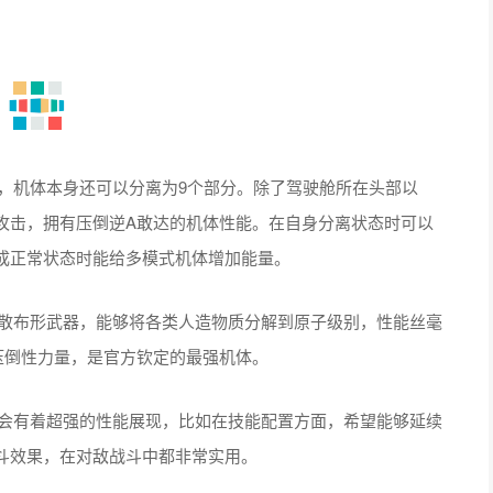
部，机体本身还可以分离为9个部分。除了驾驶舱所在头部以
攻击，拥有压倒逆A敢达的机体性能。在自身分离状态时可以
成正常状态时能给多模式机体增加能量。
域散布形武器，能够将各类人造物质分解到原子级别，性能丝毫
压倒性力量，是官方钦定的最强机体。
样会有着超强的性能展现，比如在技能配置方面，希望能够延续
斗效果，在对敌战斗中都非常实用。