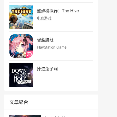
蜜蜂模拟器：The Hive
电脑游戏
碧蓝航线
PlayStation Game
掉进兔子洞
文章聚合