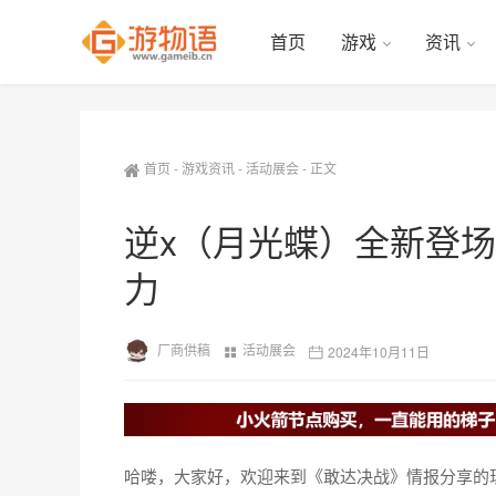
首页
游戏
资讯
首页
-
游戏资讯
-
活动展会
-
正文
逆x（月光蝶）全新登
力
厂商供稿
活动展会
2024年10月11日
哈喽，大家好，欢迎来到《敢达决战》情报分享的