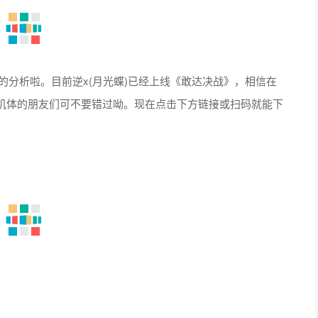
的分析啦。目前逆x(月光蝶)已经上线《敢达决战》，相信在
机体的朋友们可不要错过呦。现在点击下方链接或扫码就能下