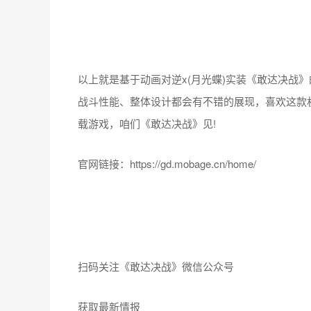
以上就是基于动画对逆x(月光蝶)实装《敢达决战》
战斗性能、整体设计都会有不错的展现，喜欢这款
载游戏，咱们《敢达决战》见!
官网链接：https://gd.mobage.cn/home/
扫码关注《敢达决战》微信公众号
获取最新情报