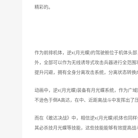
精彩的。
作为前排机体，逆x(月光蝶)的驾驶舱位于机体头
外，全部可以作为无线诱导式攻击兵器进行全范围
提升闪避，拥有全身分离攻击系统，分离状态转换
动画中，逆x(月光蝶)装备有月光蝶系统，作为广
不逊色于倒A高达，在中、近距离战斗中发挥出了
而在《敢达决战》中，相信逆x(月光蝶)机体也同
其必杀技月光蝶等技能，这些技能能够有效提高战