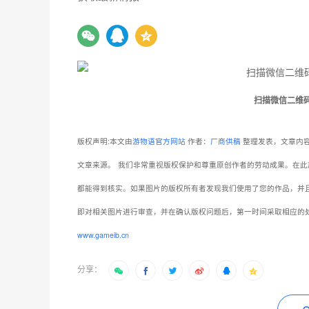
扫描微信二维
版权声明:本文由
游物语官方网站
作者：
厂商供稿
整理发表，文章内容
文章来源。
我们非常重视版权保护和尊重原创作者的劳动成果。在此
都能得到核实。如果图片的版权所有者发现我们使用了您的作品，并
即对相关图片进行审查，并在确认版权问题后，第一时间采取相应的
www.gameib.cn
分享：