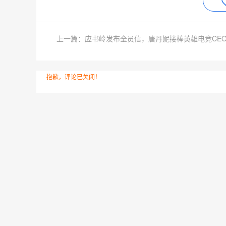
上一篇：应书岭发布全员信，唐丹妮接棒英雄电竞CE
抱歉，评论已关闭！