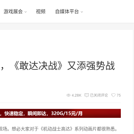
游戏展会
视频
自媒体平台
场，《敢达决战》又添强势战
4.28K
已关闭评论
75
现场。想必大家对于《机动战士高达》系列动画片都很熟悉。