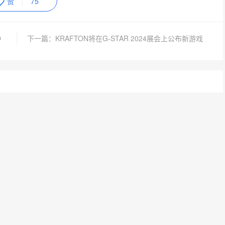
赞
75
O
下一篇：KRAFTON将在G-STAR 2024展会上公布新游戏