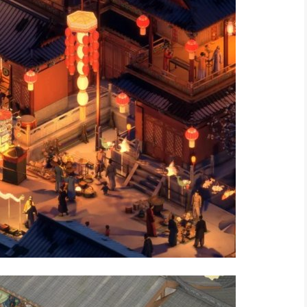
界
RPG游戏。生存种田，养殖经营，制作建造，冒险战斗，探
造……开放、自由与无限制，是该游戏最大的特色。