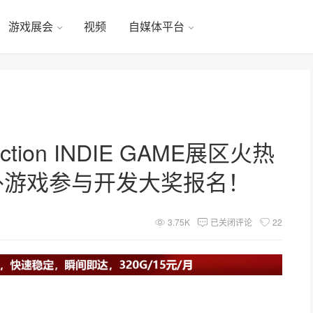
游戏展会
视频
自媒体平台
nection INDIE GAME展区火热
外游戏参与开发大奖报名！
3.75K
已关闭评论
22