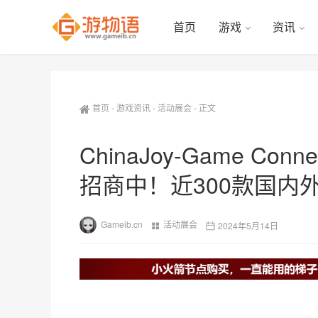
首页
游戏
资讯
首页
-
游戏资讯
-
活动展会
-
正文
ChinaJoy-Game Con
招商中！近300款国内
Gameib.cn
活动展会
2024年5月14日