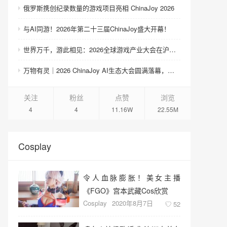
俄罗斯携创纪录数量的游戏项目亮相 ChinaJoy 2026
与AI同游！2026年第二十三届ChinaJoy盛大开幕！
世界万千，游此相见：2026全球游戏产业大会在沪举办
万物有灵｜2026 ChinaJoy AI生态大会圆满落幕，共探AI生态跃迁之路
关注
粉丝
点赞
浏览
4
4
11.16W
22.55M
Cosplay
令人血脉膨胀！美女主播
《FGO》宫本武藏Cos欣赏
Cosplay
2020年8月7日
52