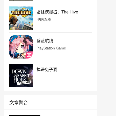
蜜蜂模拟器：The Hive
电脑游戏
碧蓝航线
PlayStation Game
掉进兔子洞
文章聚合