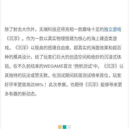
除了射击大作外，无端科技还将亮相一款趣味十足的
独立游戏
《沉浮》。作为一款以真实物理搭建为核心的海上建造类游
戏，《沉浮》以极高的搭建自由度、超真实的海面效果和超百
种的模具设计，给了玩家们巨大的创造空间和绝妙的沉浸式体
验。在不久前结束的WEGAME首次 “扬帆测试”中，《沉浮》以
其独特的玩法或赞无数，在测试期间跃居测试榜单首位，玩家
好评率更是高达98% ！此次参展，也期待《沉浮》能够带来更
多有趣的新动态。