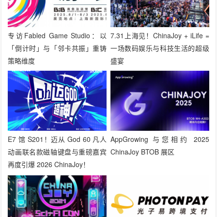
专访Fabled Game Studio：以
7.31上海见！ChinaJoy + iLife =
「倒计时」与「邻卡共振」重铸
一场数码娱乐与科技生活的超级
策略维度
盛宴
E7 馆 S201！迈从 God 60 凡人
AppGrowing 与您相约 2025
动画联名款磁轴键盘与重磅嘉宾
ChinaJoy BTOB 展区
再度引爆 2026 ChinaJoy！