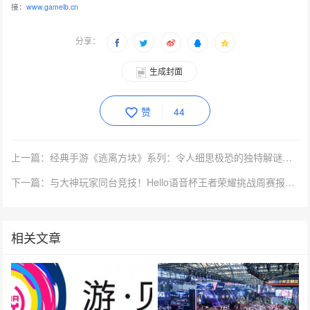
接：
www.gameib.cn
分享：
生成封面
赞
44
上一篇：经典手游《逃离方块》系列：令人细思极恐的独特解谜游戏
下一篇：与大神玩家同台竞技！Hello语音杯王者荣耀挑战周赛报名开启
相关文章