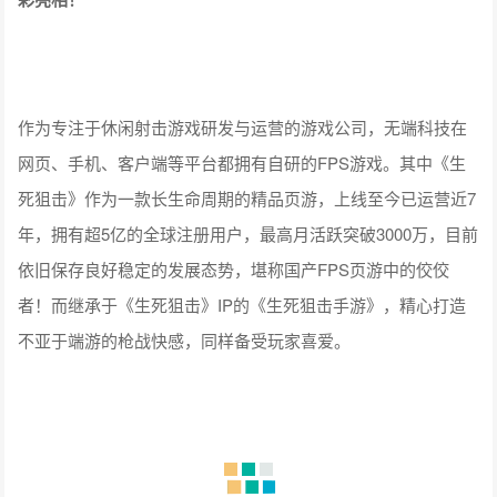
作为专注于休闲射击游戏研发与运营的游戏公司，无端科技在
网页、手机、客户端等平台都拥有自研的FPS游戏。其中《生
死狙击》作为一款长生命周期的精品页游，上线至今已运营近7
年，拥有超5亿的全球注册用户，最高月活跃突破3000万，目前
依旧保存良好稳定的发展态势，堪称国产FPS页游中的佼佼
者！而继承于《生死狙击》IP的《生死狙击手游》，精心打造
不亚于端游的枪战快感，同样备受玩家喜爱。