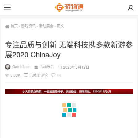
首页
-
游戏资讯
-
活动展会
-
正文
专注品质与创新 无端科技携多款新游参
展2020 ChinaJoy
Gameib.cn
活动展会
2020年5月12日
5.63K
已关闭评论
44