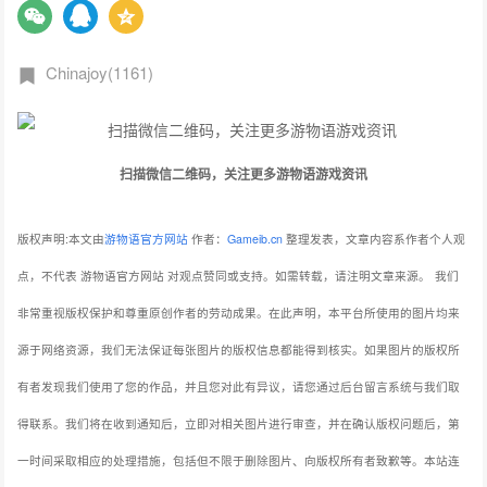
Chinajoy(1161)
扫描微信二维码，关注更多游物语游戏资讯
版权声明:本文由
游物语官方网站
作者：
Gameib.cn
整理发表，文章内容系作者个人观
点，不代表 游物语官方网站 对观点赞同或支持。如需转载，请注明文章来源。
我们
非常重视版权保护和尊重原创作者的劳动成果。在此声明，本平台所使用的图片均来
源于网络资源，我们无法保证每张图片的版权信息都能得到核实。如果图片的版权所
有者发现我们使用了您的作品，并且您对此有异议，请您通过后台留言系统与我们取
得联系。我们将在收到通知后，立即对相关图片进行审查，并在确认版权问题后，第
一时间采取相应的处理措施，包括但不限于删除图片、向版权所有者致歉等。本站连