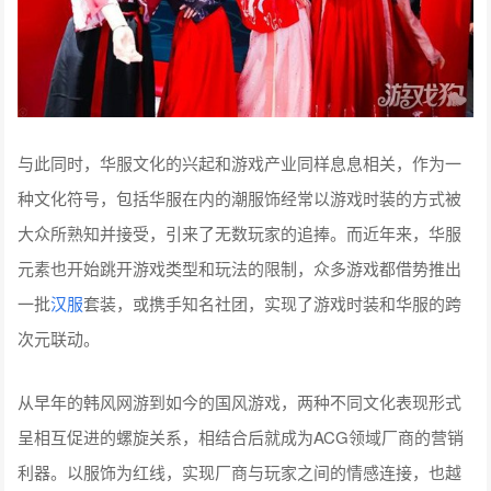
与此同时，华服文化的兴起和游戏产业同样息息相关，作为一
种文化符号，包括华服在内的潮服饰经常以游戏时装的方式被
大众所熟知并接受，引来了无数玩家的追捧。而近年来，华服
元素也开始跳开游戏类型和玩法的限制，众多游戏都借势推出
一批
汉服
套装，或携手知名社团，实现了游戏时装和华服的跨
次元联动。
从早年的韩风网游到如今的国风游戏，两种不同文化表现形式
呈相互促进的螺旋关系，相结合后就成为ACG领域厂商的营销
利器。以服饰为红线，实现厂商与玩家之间的情感连接，也越