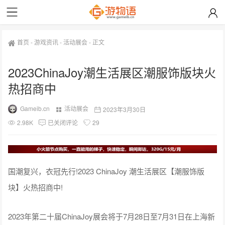
首页
-
游戏资讯
-
活动展会
-
正文
2023ChinaJoy潮生活展区潮服饰版块火
热招商中
Gameib.cn
活动展会
2023年3月30日
2.98K
已关闭评论
29
国潮复兴，衣冠先行!2023 ChinaJoy 潮生活展区【潮服饰版
块】火热招商中!
2023年第二十届ChinaJoy展会将于7月28日至7月31日在上海新