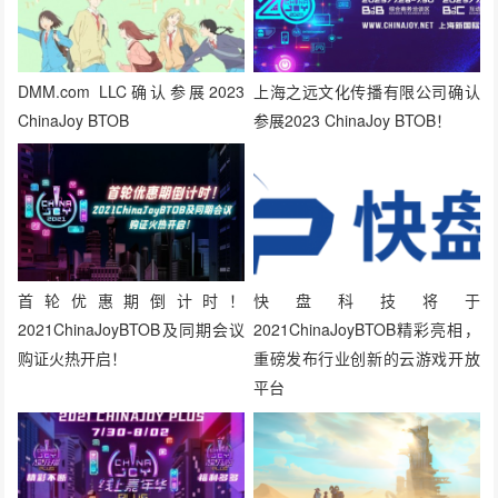
DMM.com LLC确认参展2023
上海之远文化传播有限公司确认
ChinaJoy BTOB
参展2023 ChinaJoy BTOB！
首轮优惠期倒计时！
快盘科技将于
2021ChinaJoyBTOB及同期会议
2021ChinaJoyBTOB精彩亮相，
购证火热开启！
重磅发布行业创新的云游戏开放
平台