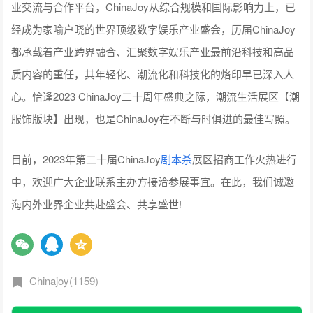
业交流与合作平台，ChinaJoy从综合规模和国际影响力上，已
经成为家喻户晓的世界顶级数字娱乐产业盛会，历届ChinaJoy
都承载着产业跨界融合、汇聚数字娱乐产业最前沿科技和高品
质内容的重任，其年轻化、潮流化和科技化的烙印早已深入人
心。恰逢2023 ChinaJoy二十周年盛典之际，潮流生活展区【潮
服饰版块】出现，也是ChinaJoy在不断与时俱进的最佳写照。
目前，2023年第二十届ChinaJoy
剧本杀
展区招商工作火热进行
中，欢迎广大企业联系主办方接洽参展事宜。在此，我们诚邀
海内外业界企业共赴盛会、共享盛世!
Chinajoy(1159)