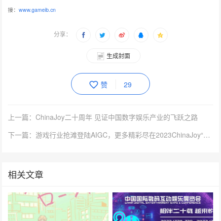
接：
www.gameib.cn
分享：
生成封面
赞
29
上一篇：ChinaJoy二十周年 见证中国数字娱乐产业的飞跃之路
下一篇：游戏行业抢滩登陆AIGC，更多精彩尽在2023ChinaJoy“数字科技创新主题展区”！
相关文章