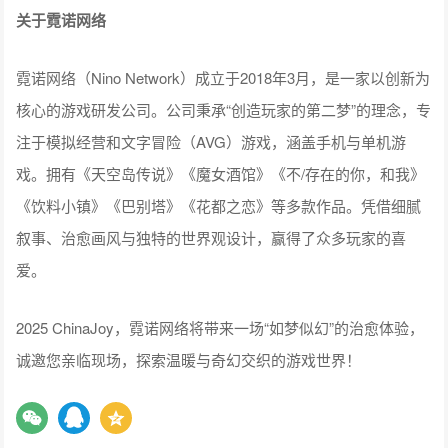
关于霓诺网络
霓诺网络（Nino Network）成立于2018年3月，是一家以创新为
核心的游戏研发公司。公司秉承“创造玩家的第二梦”的理念，专
注于模拟经营和文字冒险（AVG）游戏，涵盖手机与单机游
戏。拥有《天空岛传说》《魔女酒馆》《不/存在的你，和我》
《饮料小镇》《巴别塔》《花都之恋》等多款作品。凭借细腻
叙事、治愈画风与独特的世界观设计，赢得了众多玩家的喜
爱。
2025 ChinaJoy，霓诺网络将带来一场“如梦似幻”的治愈体验，
诚邀您亲临现场，探索温暖与奇幻交织的游戏世界！