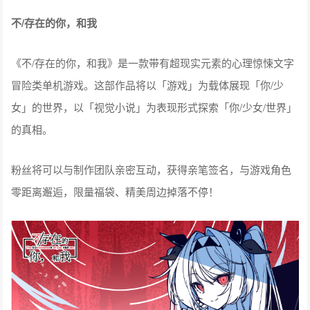
不/存在的你，和我
《不/存在的你，和我》是一款带有超现实元素的心理惊悚文字
冒险类单机游戏。这部作品将以「游戏」为载体展现「你/少
女」的世界，以「视觉小说」为表现形式探索「你/少女/世界」
的真相。
粉丝将可以与制作团队亲密互动，获得亲笔签名，与游戏角色
零距离邂逅，限量福袋、精美周边掉落不停！