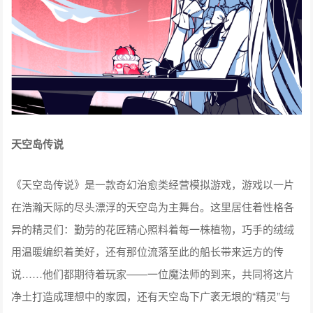
天空岛传说
《天空岛传说》是一款奇幻治愈类经营模拟游戏，游戏以一片
在浩瀚天际的尽头漂浮的天空岛为主舞台。这里居住着性格各
异的精灵们：勤劳的花匠精心照料着每一株植物，巧手的绒绒
用温暖编织着美好，还有那位流落至此的船长带来远方的传
说……他们都期待着玩家——一位魔法师的到来，共同将这片
净土打造成理想中的家园，还有天空岛下广袤无垠的“精灵”与