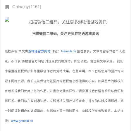
Chinajoy(1161)
扫描微信二维码，关注更多游物语游戏资讯
版权声明:本文由
游物语官方网站
作者：
Gameib.cn
整理发表，文章内容系作者个人观
点，不代表 游物语官方网站 对观点赞同或支持。如需转载，请注明文章来源。
我们
非常重视版权保护和尊重原创作者的劳动成果。在此声明，本平台所使用的图片均来
源于网络资源，我们无法保证每张图片的版权信息都能得到核实。如果图片的版权所
有者发现我们使用了您的作品，并且您对此有异议，请您通过后台留言系统与我们取
得联系。我们将在收到通知后，立即对相关图片进行审查，并在确认版权问题后，第
一时间采取相应的处理措施，包括但不限于删除图片、向版权所有者致歉等。本站连
接：
www.gameib.cn