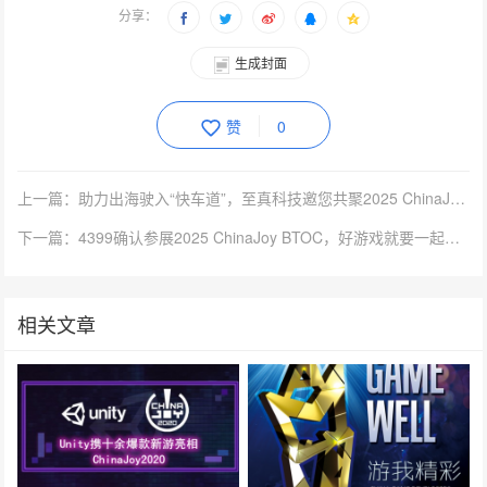
分享：
生成封面
赞
0
上一篇：助力出海驶入“快车道”，至真科技邀您共聚2025 ChinaJoy盛会！
下一篇：4399确认参展2025 ChinaJoy BTOC，好游戏就要一起玩！
相关文章