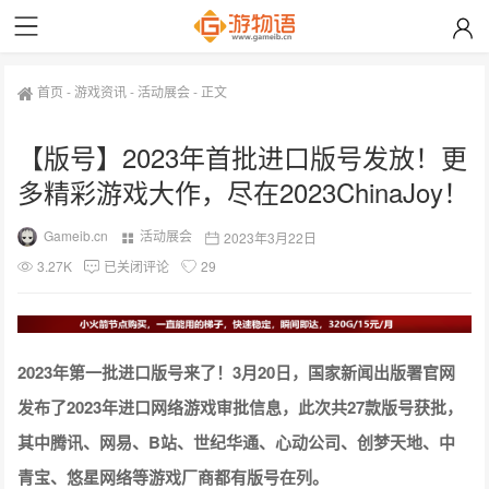
首页
-
游戏资讯
-
活动展会
-
正文
【版号】2023年首批进口版号发放！更
多精彩游戏大作，尽在2023ChinaJoy！
Gameib.cn
活动展会
2023年3月22日
3.27K
已关闭评论
29
2023年第一批进口版号来了！3月20日，国家新闻出版署官网
发布了2023年进口网络游戏审批信息，此次共27款版号获批，
其中腾讯、网易、B站、世纪华通、心动公司、创梦天地、中
青宝、悠星网络等游戏厂商都有版号在列。