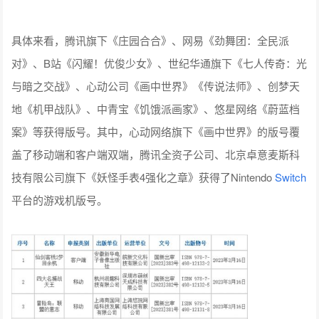
具体来看，腾讯旗下《庄园合合》、网易《劲舞团：全民派
对》、B站《闪耀！优俊少女》、世纪华通旗下《七人传奇：光
与暗之交战》、心动公司《画中世界》《传说法师》、创梦天
地《机甲战队》、中青宝《饥饿派画家》、悠星网络《蔚蓝档
案》等获得版号。其中，心动网络旗下《画中世界》的版号覆
盖了移动端和客户端双端，腾讯全资子公司、北京卓意麦斯科
技有限公司旗下《妖怪手表4强化之章》获得了Nintendo
Switch
平台的游戏机版号。