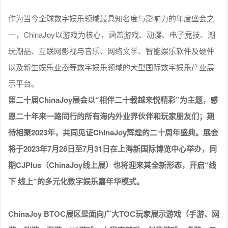
作为当今全球数字娱乐领域最具知名度与影响力的年度盛会之
一，ChinaJoy以游戏为核心，涵盖游戏、动漫、电子竞技、潮
玩潮品、互联网影视与音乐、网络文学、智能娱乐软件及硬件
以及新生娱乐业态等数字娱乐领域的大型国际数字娱乐产业展
示平台。
第二十届ChinaJoy展会以“相伴二十载越来悦精彩”为主题，感
恩二十年来一路同行的所有海内外业界伙伴和玩家朋友们；期
待相聚2023年，共同见证ChinaJoy辉煌的二十周年盛典。展会
将于2023年7月28日至7月31日在上海新国际博览中心举办，同
期CJPlus（ChinaJoy线上展）也将迎来其全新形态，开启“线
下 线上”的多元化数字娱乐嘉年华模式。
ChinaJoy BTOC展区是面向广大TOC玩家展示游戏（手游、网