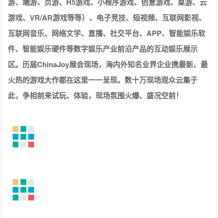
游、端游、页游、H5游戏、小程序游戏、创意游戏、桌游、云
游戏、VR/AR游戏等等）、电子竞技、短视频、互联网影视、
互联网音乐、网络文学、直播、社交平台、APP、智能娱乐软
件、智能娱乐硬件等数字娱乐产业前沿产品的互动娱乐展示
区。历届ChinaJoy展会现场，海内外知名业界企业携最新、最
火热的游戏大作都在这里一一呈现。数十万现场观众云集于
此，争相前来试玩、体验，现场氛围火爆、盛况空前！