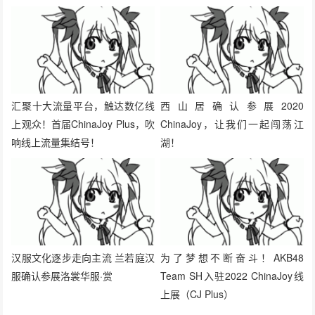
汇聚十大流量平台，触达数亿线
西山居确认参展2020
上观众！首届ChinaJoy Plus，吹
ChinaJoy，让我们一起闯荡江
响线上流量集结号！
湖！
汉服文化逐步走向主流 兰若庭汉
为了梦想不断奋斗！AKB48
服确认参展洛裳华服·赏
Team SH入驻2022 ChinaJoy线
上展（CJ Plus）