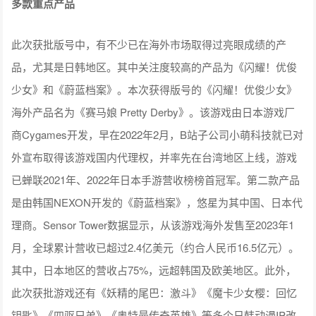
多款重点产品
此次获批版号中，有不少已在海外市场取得过亮眼成绩的产
品，尤其是日韩地区。其中关注度较高的产品为《闪耀！优俊
少女》和《蔚蓝档案》。本次获得版号的《闪耀！优俊少女》
海外产品名为《赛马娘 Pretty Derby》。该游戏由日本游戏厂
商Cygames开发，早在2022年2月，B站子公司小萌科技就已对
外宣布取得该游戏国内代理权，并率先在台湾地区上线，游戏
已蝉联2021年、2022年日本手游营收榜榜首冠军。第二款产品
是由韩国NEXON开发的《蔚蓝档案》，悠星为其中国、日本代
理商。Sensor Tower数据显示，从该游戏海外发售至2023年1
月，全球累计营收已超过2.4亿美元（约合人民币16.5亿元）。
其中，日本地区的营收占75%，远超韩国及欧美地区。此外，
此次获批游戏还有《妖精的尾巴：激斗》《魔卡少女樱：回忆
钥匙》《四驱兄弟》《奥特曼传奇英雄》等多个日韩动漫IP改