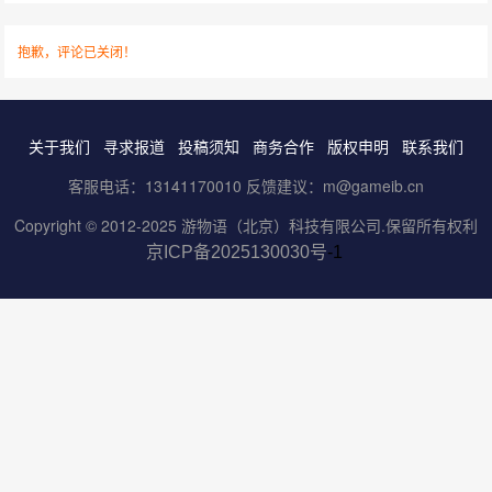
抱歉，评论已关闭！
关于我们
寻求报道
投稿须知
商务合作
版权申明
联系我们
客服电话：13141170010 反馈建议：m@gameib.cn
Copyright © 2012-2025
游物语（北京）科技有限公司
.保留所有权利
京ICP备2025130030号
-1