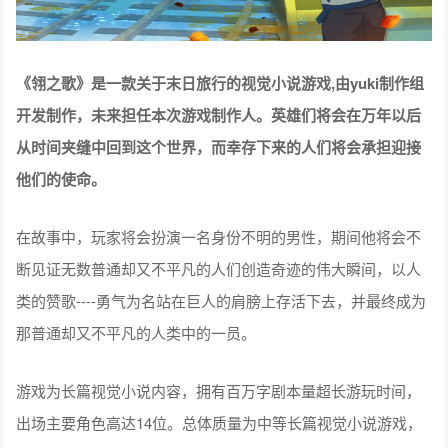
《翎之歌》是一款关于末日旅行的视觉小说游戏,由yuki制作组
开发制作，未来担任本次游戏制作人。英雄们将会在万年以后
从时间夹缝中回到这个世界，而幸存下来的人们将会承担迎接
他们的使命。
在故事中，玩家将会扮演一名身份不明的男性，期间他将会不
断见证无数普通却又不平凡的人们创造奇迹的伟大瞬间，以人
类的赞歌----勇气为名站在巨人的肩膀上存活下去，并最终成为
那普通却又不平凡的人类中的一员。
游戏为长篇视觉小说内容，拥有百万字剧本量超长游玩时间，
出场主要角色高达14位。总体质量为中等长篇视觉小说游戏，