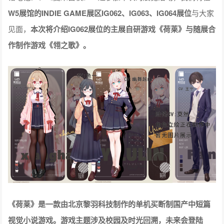
W5展馆的INDIE GAME展区IG062、IG063、IG064展位
与大家
见面，
本次将介绍IG062展位的主展自研游戏《荷莱》与随展合
作制作游戏《翎之歌》。
《荷莱》是一款由北京黎羽科技制作的单机买断制国产中短篇
视觉小说游戏。游戏主题涉及校园及时光回溯，未来会登陆