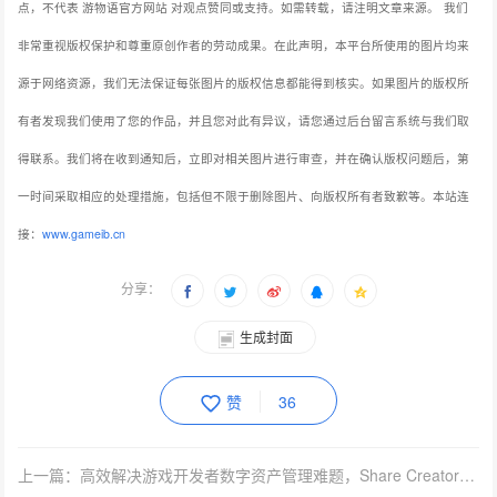
点，不代表 游物语官方网站 对观点赞同或支持。如需转载，请注明文章来源。
我们
非常重视版权保护和尊重原创作者的劳动成果。在此声明，本平台所使用的图片均来
源于网络资源，我们无法保证每张图片的版权信息都能得到核实。如果图片的版权所
有者发现我们使用了您的作品，并且您对此有异议，请您通过后台留言系统与我们取
得联系。我们将在收到通知后，立即对相关图片进行审查，并在确认版权问题后，第
一时间采取相应的处理措施，包括但不限于删除图片、向版权所有者致歉等。本站连
接：
www.gameib.cn
分享：
生成封面
赞
36
上一篇：高效解决游戏开发者数字资产管理难题，Share Creators确认参展2023ChinaJoyBTOB