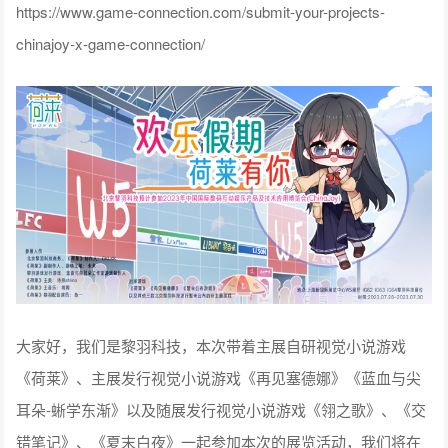
https://www.game-connection.com/submit-your-projects-
chinajoy-x-game-connection/
大家好，我们是黎羽科技，本次带着主展自研视觉小说游戏
《荷莱》、主展发行视觉小说游戏《再见塞德娜》《蓝血与尖
耳朵-蜥学东渐》以及随展发行视觉小说游戏《翎之歌》、《交
错笔记》、《夏末白夜》一起参加本次的展览活动，我们将在