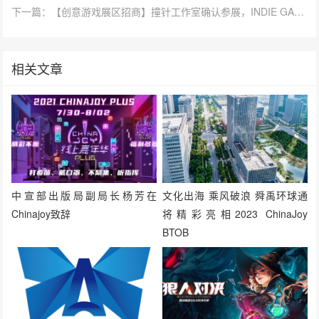
下一篇：【创意游戏展区招商】撞针工作室确认参展，INDIE GAME 展区持续招商中！
相关文章
中宣部出版局副局长杨芳在
文化出海 乘风破浪 舜禹环球通
Chinajoy致辞
将精彩亮相2023 ChinaJoy
BTOB