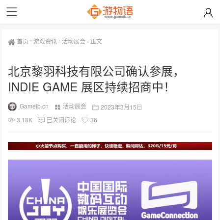
首页
-
游戏资讯
-
活动展会
-
正文
北京黎羽科技有限公司确认参展，
INDIE GAME 展区持续招商中！
Gameib.cn
活动展会
2023年3月15日
3.18K
已关闭评论
36