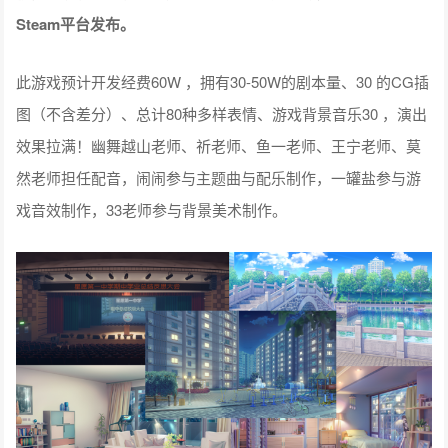
Steam平台发布。
此游戏预计开发经费60W ，拥有30-50W的剧本量、30 的CG插
图（不含差分）、总计80种多样表情、游戏背景音乐30 ，演出
效果拉满！幽舞越山老师、祈老师、鱼一老师、王宁老师、莫
然老师担任配音，闹闹参与主题曲与配乐制作，一罐盐参与游
戏音效制作，33老师参与背景美术制作。