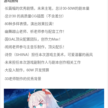
游戏拥有
·长篇幅的优秀剧情，未来主笔，总计30-50W的剧本量
·总计30 的高质量CG插图（不含差分）
·80种多样表情，演出效果拉满！
·幽舞越山老师、祈老师参与配音工作！
·国GAL顶尖配置团队，创作力Max！
·闹闹老师参与主音乐制作，顶尖配乐！
·诗奈（SHIINA）担任本次游戏主美术，可爱温馨的画风
·未来担任本次游戏副制作人与剧本创作相关工作
·大投入制作，60W 开发预算
·33老师制作的优秀背景