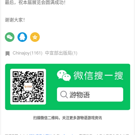
最后，祝本届展览会圆满成功！
谢谢大家！
Chinajoy(1161)
中宣部出版局(1)
扫描微信二维码，关注更多游物语游戏资讯