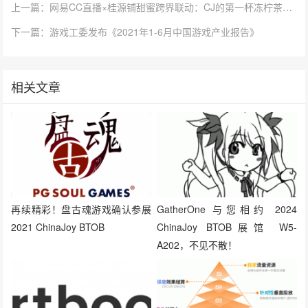
上一篇：网易CC直播×桂源铺甜蜜跨界联动：CJ的第一杯冻柠茶，带给你清凉一夏
下一篇：游戏工委发布《2021年1-6月中国游戏产业报告》
相关文章
再续精彩！盘古魂游戏确认参展
GatherOne 与您相约 2024
2021 ChinaJoy BTOB
ChinaJoy BTOB展馆 W5-
A202，不见不散！