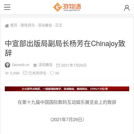
首页
-
游戏资讯
-
活动展会
-
正文
中宣部出版局副局长杨芳在Chinajoy致
辞
Gameib.cn
活动展会
2021年7月29日
5.59K
已关闭评论
30
在第十九届中国国际数码互动娱乐展览会上的致辞
（2021年7月29日）