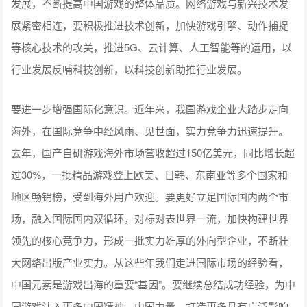
发展，不断提高中国游戏的整体品质。网络游戏与新兴技术发
展紧密相连，要积极推进技术创新，加快游戏引擎、动作捕捉
等核心技术的攻关，推进5G、云计算、人工智能等的运用，以
行业发展反哺科技创新，以科技创新助推行业发展。
要进一步增强国际化意识。近年来，我国游戏企业大踏步走向
海外，在国际竞争中经风雨、见世面，实力竞争力迅速提升。
去年，国产自研游戏海外市场营收超过150亿美元，同比增长超
过30%，一批精品游戏登上欧美、日韩、东南亚等多个国家和
地区畅销榜，受到海外用户欢迎。要更好立足国际国内两个市
场，融入国际国内双循环，对标对表世界一流，加快构建世界
领先的核心竞争力，形成一批实力雄厚的外向型企业，不断壮
大网络出版产业实力。从这些年我们走进国际市场的经验看，
中国元素是游戏出海的重要“基因”。要继续总结成功经验，为中
国游戏注入更多中国精神、中国力量，打造更多具有广泛影响