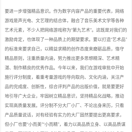
要进一步增强精品意识。作为数字内容产品的重要代表，网络
游戏是声光电、文艺理的结合体，融合了音乐美术文学等各种
艺术元素，不少人把网络游戏称为“第九艺术”。这既是对我们的
激励肯定，也体现了一种品质上的期望要求。要以打造“艺术品”
的标准来要求自己，以精益求精的创作态度来磨砺品质，恪守
精品原则，注重质量内涵，努力推出更多思想精深、艺术精
湛、制作精良的优秀作品。今年以来，我们在游戏审批中开始
施行评分制度，着重考量游戏的导向取向、文化内涵，关注产
品的完成度、创新性，综合评判产品的出版价值，就是要更好
地引导广大企业，牢固树立精品意识，坚持精品化战略，推动
实现高质量发展。评分制不分大厂小厂、不论出身来历，只看
产品质量说话，对有经验有实力的大厂固然要提出更高要求，
但小厂也要“小而美”“小而精”，着力以高品质立身、以高品质谋