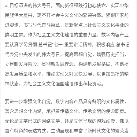
斗目标迈进的伟大号召。面向新征程践行初心使命、实现中华
民族伟大复兴，离不开社会主义文化的繁荣兴盛。紧跟国家前
进脚步、书写时代奋斗篇章，是新起点上社会主义文化事业的
鲜明主题。作为社会主义文化建设的重要力量，数字内容产业
要认真学习贯彻 总书记“七一”重要讲话精神，积极响应 总书记
代表党中央发出的伟大号召，提高思想自觉，增强历史担当，
立足新发展阶段、贯彻新发展理念、构建新发展格局，不断提
高发展质量和水平，推动实现又好又快发展，以更加昂扬的精
神状态，为社会主义文化强国建设作出积极贡献。
要进一步增强文化自觉。数字内容产品具有鲜明的文化属性，
富含思想文化内涵，承担着传播文化、传承文明的使命职责。
无论是文字形式的网络文学，还是立体呈现的游戏动漫，都以
富有特色的表达方式，生动展现和丰富了新时代文化的繁荣发