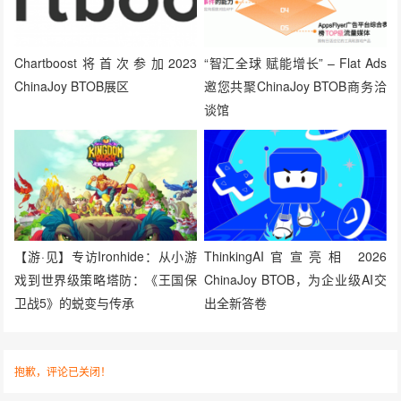
Chartboost将首次参加2023
“智汇全球 赋能增长” – Flat Ads
ChinaJoy BTOB展区
邀您共聚ChinaJoy BTOB商务洽
谈馆
【游·见】专访Ironhide：从小游
ThinkingAI官宣亮相 2026
戏到世界级策略塔防：《王国保
ChinaJoy BTOB，为企业级AI交
卫战5》的蜕变与传承
出全新答卷
抱歉，评论已关闭！