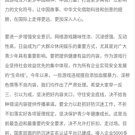
力的文化符号，让中国故事、中华文化借助科技和创意的翅
膀，在国际上走得更远、更加深入人心。
要进一步增强安全意识。网络游戏趣味性浓、沉浸感强、互动
性高，日益成为广大群众休闲娱乐的重要方式，尤其是对广大
青少年具有重要影响。要把提供健康有益的内容，作为游戏行
业坚持社会效益优先的集中体现，作为所有企业实现安全发展
的“生命线”。今年以来，一些游戏违规擅自添加血腥暴力、淫秽
色情等不良内容，我们均作出了严肃处理。希望大家举一反
三、引以为戒，坚决把好内容关口，守住安全底线，决不给各
种错误内容提供传播渠道。要全力以赴抓好防沉迷工作，不折
不扣落实好各项管理规定，坚决保护青少年健康成长。这是当
前最急迫和最重要的安全要求，决不允许打折扣、走过场。目
前，国家层面的防沉迷实名认证平台已建成，接入企业5000多