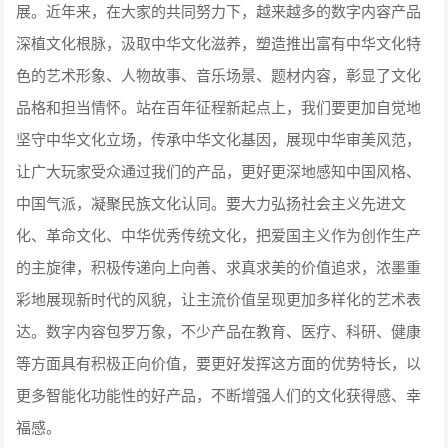
展。近年来，在大家的共同努力下，越来越多的数字内容产品
深植文化根脉，汲取中华文化滋养，塑造推出富有中华文化特
色的艺术形象、人物故事、音乐场景、题材内容，彰显了文化
品格和担当情怀。站在百年征程新起点上，我们要更加自觉地
坚守中华文化立场，传承中华文化基因，展现中华审美风范，
让广大玩家受众通过我们的产品，更好更深地感知中国风格、
中国气派，凝聚民族文化认同。要大力弘扬社会主义先进文
化、革命文化、中华优秀传统文化，把爱国主义作为创作生产
的主旋律，积极传递向上向善、求真求美的价值追求，浓墨重
彩地展现新时代的风貌，让主流价值呈现更加多样化的艺术表
达。数字内容包罗万象，不少产品在教育、医疗、科研、健康
等方面具有积极正向价值，要更好发挥这方面的优势特长，以
更多智能化功能性的好产品，不断增强人们的文化获得感、幸
福感。