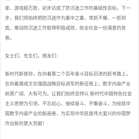
家、游戏超万款，初步达成了防沉迷工作的基础性目标。下一
步，我们将始终把防沉迷作为重中之重，常抓不懈、一抓到
底，推动防沉迷工作取得积极成效，给全社会一份满意的答
卷。
女士们、先生们，朋友们：
新时代新使命，在向着第二个百年奋斗目标迈进的赶考路上，
在向着建成文化强国战略目标进军的新征程上，数字内容产业
前景广阔、大有可为。让我们始终坚持以 新时代中国特色社会
主义思想为引领，不忘初心、接续奋斗、不懈奋斗，为绘就中
国数字内容产业的新画卷，为实现中华民族伟大复兴的中国梦
作出新的更大贡献！