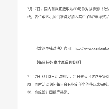
7月17日，国内首款正版敢达3D动作对战手游《敢
线，各位敢达机师们准备好加入其中了吗?丰厚奖品
《敢达争锋对决》官网：http://www.gundambattl
【每日任务 赢丰厚道具奖品】
7月17日-8月13日活动期间，每日登录《敢达争
励，同时活动期间每日会有指定任务等待玩家完成
材、高级设计图纸等奖励。