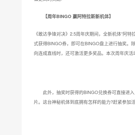
【周年BINGO 赢阿特拉斯新机体】
《敢达争锋对决》2.5周年庆期间，全新机体“阿特
式获得BINGO券，即可在BINGO盘上进行抽奖
向连成直线时，还可激活更多奖品。本次周年庆活
此外，抽奖时获得的BINGO兑换券可直接进入
片。这台神秘机体到底拥有怎样的能力?赶紧参加活