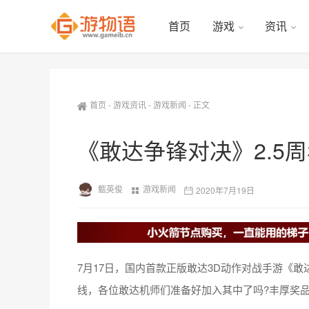
首页
游戏
资讯
首页
-
游戏资讯
-
游戏新闻
-
正文
《敢达争锋对决》2.5
甄英俊
游戏新闻
2020年7月19日
7月17日，国内首款正版敢达3D动作对战手游《敢
线，各位敢达机师们准备好加入其中了吗?丰厚奖品