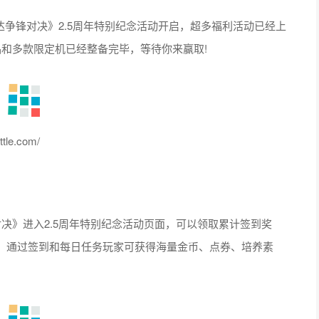
达争锋对决》2.5周年特别纪念活动开启，超多福利活动已经上
和多款限定机已经整备完毕，等待你来赢取!
e.com/
锋对决》进入2.5周年特别纪念活动页面，可以领取累计签到奖
。通过签到和每日任务玩家可获得海量金币、点券、培养素