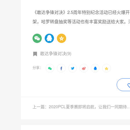
《敢达争锋对决》2.5周年特别纪念活动已经火爆
架，哈罗转盘抽奖等活动也有丰富奖励送给大家。
敢达争锋对决(9)
分享：
上一篇：2020PCL夏季赛即将启航，让我们一同