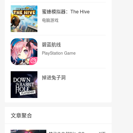
蜜蜂模拟器：The Hive
电脑游戏
碧蓝航线
PlayStation Game
掉进兔子洞
文章聚合