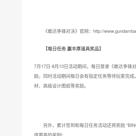
《敢达争锋对决》官网：http://www.gundambattl
【每日任务 赢丰厚道具奖品】
7月17日-8月13日活动期间，每日登录《敢达争
励，同时活动期间每日会有指定任务等待玩家完成
材、高级设计图纸等奖励。
另外，累计签到和每日任务活动还将奖励 “BING
值更高的奖励!