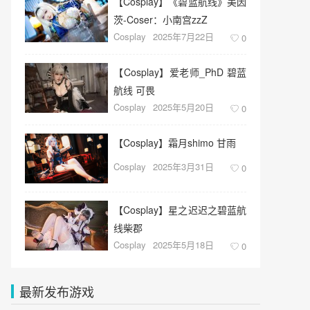
【Cosplay】《碧蓝航线》美因
茨-Coser：小南宫zzZ
Cosplay
2025年7月22日
0
【Cosplay】爱老师_PhD 碧蓝
航线 可畏
Cosplay
2025年5月20日
0
【Cosplay】霜月shimo 甘雨
Cosplay
2025年3月31日
0
【Cosplay】星之迟迟之碧蓝航
线柴郡
Cosplay
2025年5月18日
0
最新发布游戏