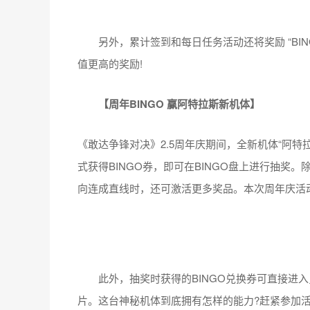
另外，累计签到和每日任务活动还将奖励 “BING
值更高的奖励!
【周年BINGO 赢阿特拉斯新机体】
《敢达争锋对决》2.5周年庆期间，全新机体“阿特
式获得BINGO券，即可在BINGO盘上进行抽奖
向连成直线时，还可激活更多奖品。本次周年庆活
此外，抽奖时获得的BINGO兑换券可直接进入
片。这台神秘机体到底拥有怎样的能力?赶紧参加活