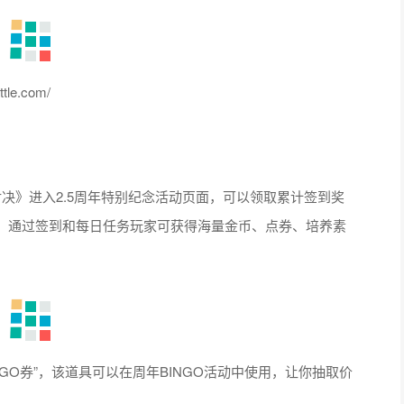
e.com/
锋对决》进入2.5周年特别纪念活动页面，可以领取累计签到奖
。通过签到和每日任务玩家可获得海量金币、点券、培养素
O券”，该道具可以在周年BINGO活动中使用，让你抽取价