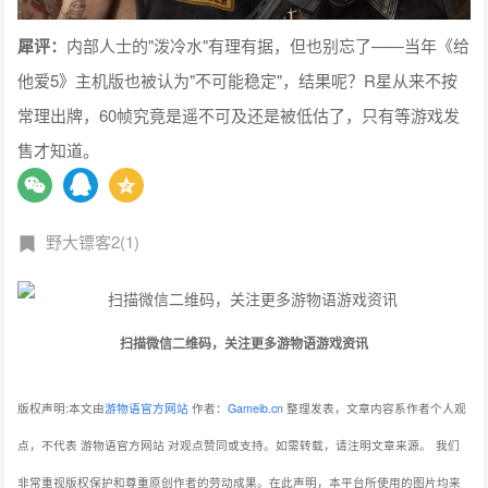
犀评：
内部人士的"泼冷水"有理有据，但也别忘了——当年《给
他爱5》主机版也被认为"不可能稳定"，结果呢？R星从来不按
常理出牌，60帧究竟是遥不可及还是被低估了，只有等游戏发
售才知道。
野大镖客2(1)
扫描微信二维码，关注更多游物语游戏资讯
版权声明:本文由
游物语官方网站
作者：
Gameib.cn
整理发表，文章内容系作者个人观
点，不代表 游物语官方网站 对观点赞同或支持。如需转载，请注明文章来源。
我们
非常重视版权保护和尊重原创作者的劳动成果。在此声明，本平台所使用的图片均来