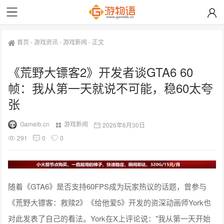
首页
-
游戏资讯
-
游戏新闻
-
正文
《荒野大镖客2》开发者谈GTA6 60
帧：我从第一天就说不可能，稳60太夸
张
Gameib.cn
游戏新闻
2026年6月30日
291
0
0
随着《GTA6》是否支持60FPS成为玩家热议的话题，曾参与
《荒野大镖客：救赎2》《给他爱5》开发的资深动画师York也
对此发表了自己的看法。York在X上评论说："我从第一天开始