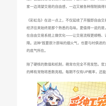
家一边渴望交易的自由感，一边又被各种限制搞得
《彩虹岛》在这一点上，不仅延续了开服即自由交
经济往来始终是那个熟悉的岛味。更值得一说的是，
在自由交易系统上做优化——让交易流程更顺畅、
障。这种“既要原汁原味的烟火气，也要与时俱进的
的底气所在。
除了硬核的数值和机制，萌宠也完全不用发愁。官方
的稀有宠物将悉数亮相。每期不仅有UP概率，还