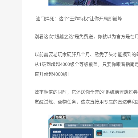
油门焊死：这个“王炸特权”让你开局即巅峰
别看这次“超越之路”是免费送，你就以为官方是在
以前需要老玩家硬肝几个月、熬秃了头才能摸到的
从1级到超越4000级全等级覆盖。只要你跟着指
直升超越4000级!
效率翻倍的同时，它还送你全套的“系统前置跳过券
觉醒试炼、圣物任务，这次直接用专属的直达券和跳过