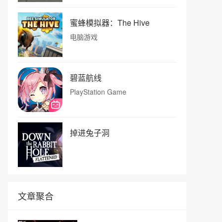
蜜蜂模拟器：The Hive
电脑游戏
碧蓝航线
PlayStation Game
掉进兔子洞
文章聚合