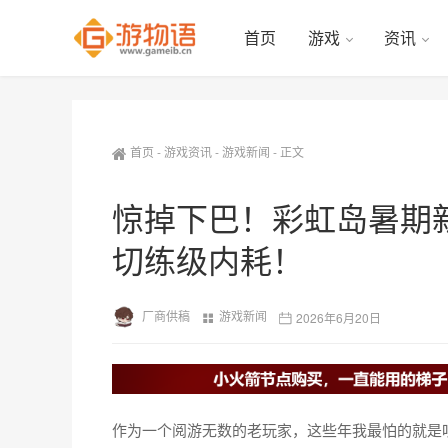
首页
游戏
资讯
首页
-
游戏资讯
-
游戏新闻
-
正文
惊掉下巴！彩虹岛暑期
切练级内耗！
厂商供稿
游戏新闻
2026年6月20日
作为一个阅游无数的老玩家，这些年我最怕的就是听