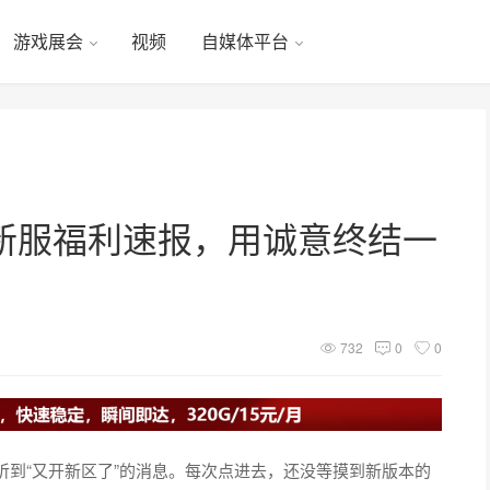
游戏展会
视频
自媒体平台
新服福利速报，用诚意终结一
732
0
0
到“又开新区了”的消息。每次点进去，还没等摸到新版本的