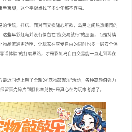
束手束脚，这个平衡点找了多少年都不容易。
易的传统，挂店、面对面交换随心所欲，岛民之间热热闹闹的
这些年彩虹岛并没有停留在“能交易就行”的层面，而是持续
让物品流通更透明、让玩家在享受自由的同时也多一层安全保
靠谱体验”的打磨思路，才是彩虹岛自由交易能一直走到现在
最近同步上架了全新的“宠物敲敲乐”活动，各种高颜值强力
能保留蛋壳碎片到孵化室兑换~是真心在为玩家考虑了。