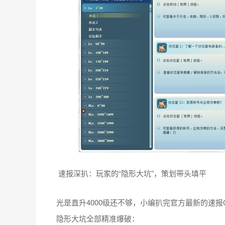
速报深扒：玩家的“隐形大坑”，策划带头填平
光是直升4000级还不够，小编扒完官方最新的速报
隐形大坑全部精准爆破：