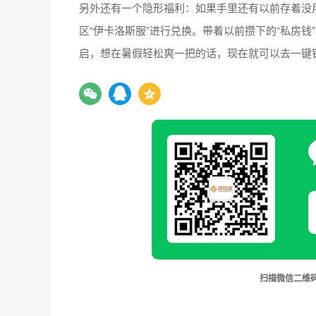
另外还有一个隐形福利：如果手里还有以前存着没
区“伊卡洛斯服”进行兑换。带着以前攒下的“私房
启，想在暑假轻松爽一把的话，现在就可以去一键锁
扫描微信二维