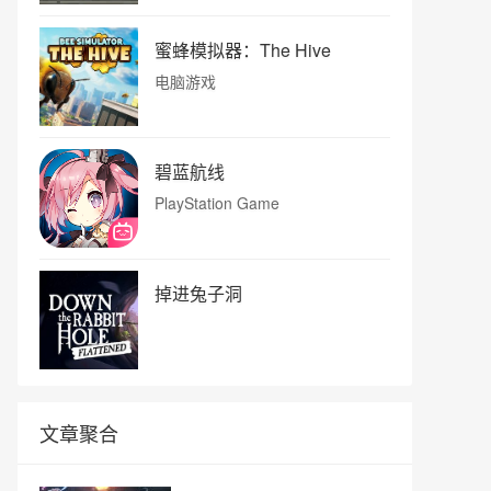
蜜蜂模拟器：The Hive
电脑游戏
碧蓝航线
PlayStation Game
掉进兔子洞
文章聚合