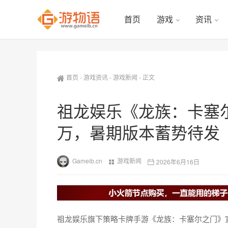
首页
游戏
资讯
首页
-
游戏资讯
-
游戏新闻
-
正文
祖龙娱乐《龙族：卡塞
万，暑期版本蓄势待发
Gameib.cn
游戏新闻
2026年6月16日
祖龙娱乐旗下策略卡牌手游《龙族：卡塞尔之门》宣布