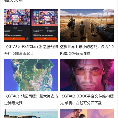
《GTA6》PS5/Xbox版港服预购
这款世界上最小的游戏，仅占0.2
开启 568港币起步
KB却能将玩家血虐
《GTA6》地图再曝！超大片农场
《GTA6》XBOX平台文件结构曝
史诗级大湖
光 单机、在线可分开下载