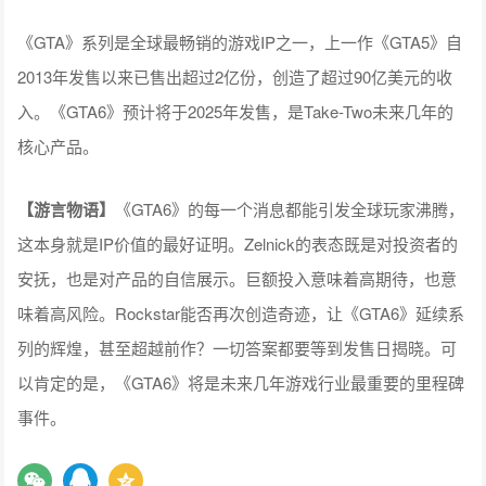
《GTA》系列是全球最畅销的游戏IP之一，上一作《GTA5》自
2013年发售以来已售出超过2亿份，创造了超过90亿美元的收
入。《GTA6》预计将于2025年发售，是Take-Two未来几年的
核心产品。
【游言物语】
《GTA6》的每一个消息都能引发全球玩家沸腾，
这本身就是IP价值的最好证明。Zelnick的表态既是对投资者的
安抚，也是对产品的自信展示。巨额投入意味着高期待，也意
味着高风险。Rockstar能否再次创造奇迹，让《GTA6》延续系
列的辉煌，甚至超越前作？一切答案都要等到发售日揭晓。可
以肯定的是，《GTA6》将是未来几年游戏行业最重要的里程碑
事件。