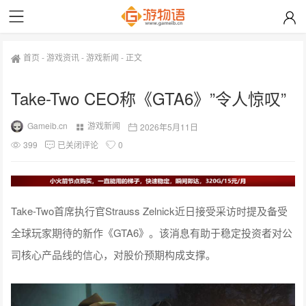
首页
-
游戏资讯
-
游戏新闻
-
正文
Take-Two CEO称《GTA6》”令人惊叹”
Gameib.cn
游戏新闻
2026年5月11日
399
已关闭评论
0
Take-Two首席执行官Strauss Zelnick近日接受采访时提及备受
全球玩家期待的新作《GTA6》。该消息有助于稳定投资者对公
司核心产品线的信心，对股价预期构成支撑。