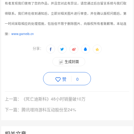
有者发现我们使用了您的作品，并且您对此有异议，请您通过后台留言系统与我们取
得联系。我们将在收到通知后，立即对相关图片进行审查，并在确认版权问题后，第
一时间采取相应的处理措施，包括但不限于删除图片、向版权所有者致歉等。本站连
接：
www.gameib.cn
分享：
生成封面
赞
0
上一篇：《死亡迪斯科》48小时销量破10万
下一篇：腾讯增持游科互动股份至24%
相关文章