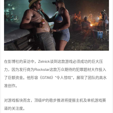
在彭博社的采访中，Zelnick谈到这款游戏必须成功的巨大压
力，因为发行商为Rockstar这款万众期待的犯罪题材大作投入
了巨额资金。他形容《GTA6》"令人惊叹"，展现了团队的高水
准创作。
对游戏板块而言，顶级IP的稳步推进将提振主机及单机游戏赛
道的关注度。