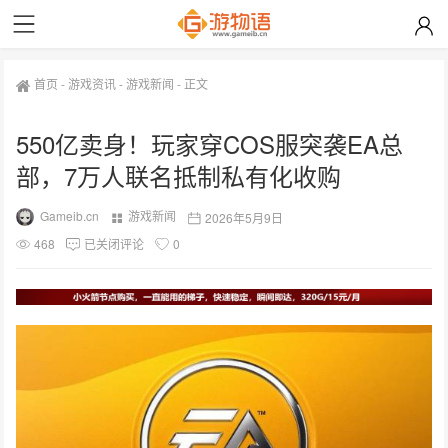
首页
-
游戏资讯
-
游戏新闻
-
正文
550亿卖身！玩家穿COS服突袭EA总
部，7万人联名抵制私有化收购
Gameib.cn
游戏新闻
2026年5月9日
468
已关闭评论
0