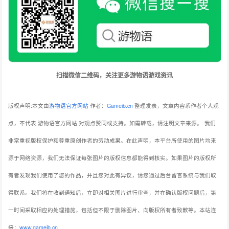
扫描微信二维码，关注更多游物语游戏资讯
版权声明:本文由
游物语官方网站
作者：
Gameib.cn
整理发表，文章内容系作者个人观
点，不代表 游物语官方网站 对观点赞同或支持。如需转载，请注明文章来源。
我们
非常重视版权保护和尊重原创作者的劳动成果。在此声明，本平台所使用的图片均来
源于网络资源，我们无法保证每张图片的版权信息都能得到核实。如果图片的版权所
有者发现我们使用了您的作品，并且您对此有异议，请您通过后台留言系统与我们取
得联系。我们将在收到通知后，立即对相关图片进行审查，并在确认版权问题后，第
一时间采取相应的处理措施，包括但不限于删除图片、向版权所有者致歉等。本站连
接：
www.gameib.cn