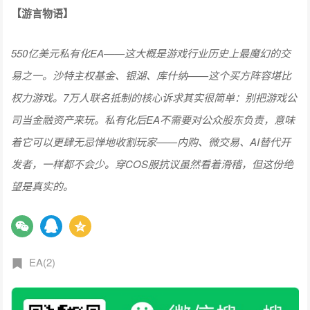
【游言物语】
550亿美元私有化EA——这大概是游戏行业历史上最魔幻的交
易之一。沙特主权基金、银湖、库什纳——这个买方阵容堪比
权力游戏。7万人联名抵制的核心诉求其实很简单：别把游戏公
司当金融资产来玩。私有化后EA不需要对公众股东负责，意味
着它可以更肆无忌惮地收割玩家——内购、微交易、AI替代开
发者，一样都不会少。穿COS服抗议虽然看着滑稽，但这份绝
望是真实的。
EA(2)