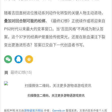
随着吉田直树这位推动系列动作化转型的关键人物主动退场，
叠加对回合制可能的松绑
，《最终幻想》正统续作或将迎来自
PS2时代以来最大的变革窗口。当“吉田风格”不再成为默认答
案，这个37岁的经典IP是重拾传统荣光，还是在新血灌注下裂
变出更激进形态？答案已交由下一代创造者书写。
最终幻想(15)
扫描微信二维码，关注更多游物语游戏资讯
版权声明:本文由
游物语官方网站
作者：
Gameib.cn
整理发表，文章内容系作者个人观