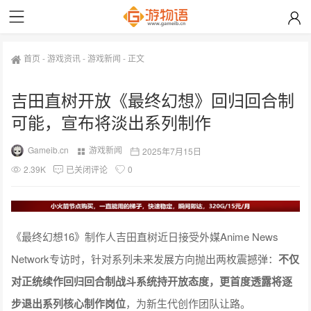
首页
-
游戏资讯
-
游戏新闻
-
正文
吉田直树开放《最终幻想》回归回合制
可能，宣布将淡出系列制作
Gameib.cn
游戏新闻
2025年7月15日
2.39K
已关闭评论
0
《最终幻想16》制作人吉田直树近日接受外媒Anime News
Network专访时，针对系列未来发展方向抛出两枚震撼弹：
不仅
对正统续作回归回合制战斗系统持开放态度，更首度透露将逐
步退出系列核心制作岗位
，为新生代创作团队让路。