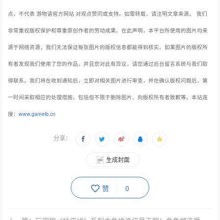
点，不代表 游物语官方网站 对观点赞同或支持。如需转载，请注明文章来源。
我们
非常重视版权保护和尊重原创作者的劳动成果。在此声明，本平台所使用的图片均来
源于网络资源，我们无法保证每张图片的版权信息都能得到核实。如果图片的版权所
有者发现我们使用了您的作品，并且您对此有异议，请您通过后台留言系统与我们取
得联系。我们将在收到通知后，立即对相关图片进行审查，并在确认版权问题后，第
一时间采取相应的处理措施，包括但不限于删除图片、向版权所有者致歉等。本站连
接：
www.gameib.cn
分享：
生成封面
赞
0