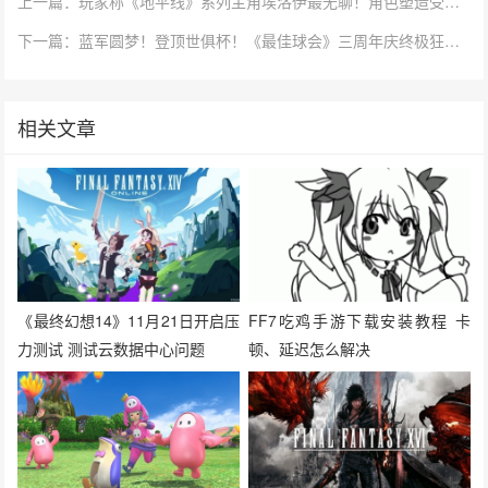
上一篇：玩家称《地平线》系列主角埃洛伊最无聊！角色塑造受质疑
下一篇：蓝军圆梦！登顶世俱杯！《最佳球会》三周年庆终极狂欢开启！
相关文章
《最终幻想14》11月21日开启压
FF7吃鸡手游下载安装教程 卡
力测试 测试云数据中心问题
顿、延迟怎么解决