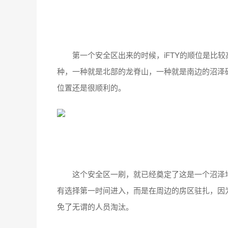
第一个安全区出来的时候，iFTY的顺位是比较
种，一种就是北部的龙脊山，一种就是南边的沼泽矿
位置还是很顺利的。
这个安全区一刷，就已经奠定了这是一个沼泽地的
有选择第一时间进入，而是在周边的房区驻扎，因
免了无谓的人员淘汰。