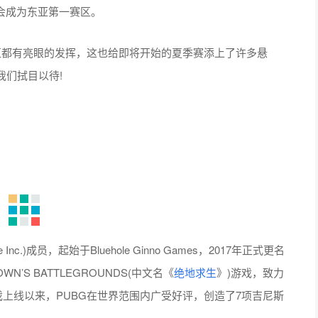
会成为东亚第一赛区。
队伍都有亮眼的发挥，这也给即将开始的夏季赛添上了许多悬
我们拭目以待!
c.)成员，起始于Bluehole Ginno Games，2017年正式更名
NOWN’S BATTLEGROUNDS(中文名《
绝地求生
》)游戏，致力
戏上线以来，PUBG在世界范围内广受好评，创造了7项吉尼斯