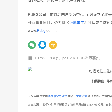
PUBG公司目前以韩国总部为中心, 同时设立了
种新事业项目，努力将《
绝地求生
》打造成全球知
www.
Pubg
.com. 。
iFTY(2)
PCL(5)
pcs(20)
PCS洲际赛(5)
扫描微信二维
版权声明:本文由
游物语官方网站
作者：
文章转载
整理发表，文章内容
文章来源。
我们非常重视版权保护和尊重原创作者的劳动成果。在此