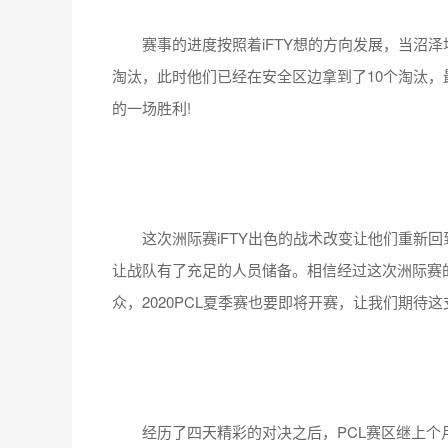
赛事的进度按照着iFTY想的方向发展，当沼泽
淘汰，此时他们已经在安全区边拿到了10个淘汰
的一场胜利!
这次洲际赛iFTY出色的战术改变让他们重新回到了
让战队有了充足的人员储备。相信经过这次洲际赛
众，2020PCL夏季赛也要即将开赛，让我们期待这
经历了四天精彩的对决之后，PCL赛区继上个月