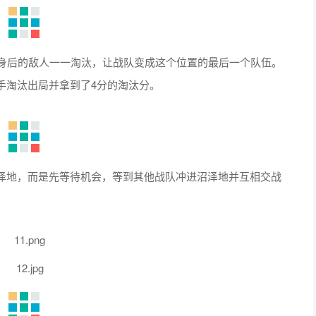
身后的敌人一一淘汰，让战队变成这个位置的最后一个队伍。
手淘汰出局并拿到了4分的淘汰分。
地，而是先等待机会，等到其他战队冲进沼泽地并互相交战