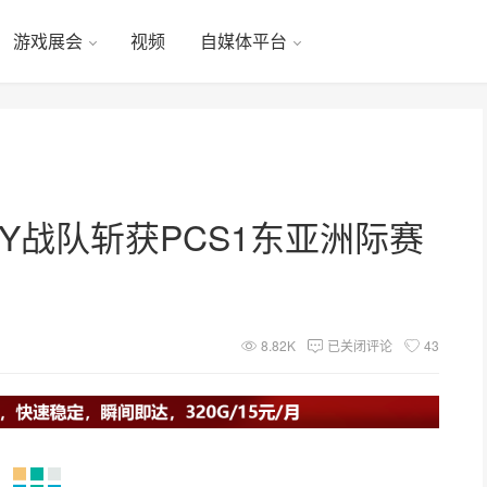
游戏展会
视频
自媒体平台
TY战队斩获PCS1东亚洲际赛
8.82K
已关闭评论
43