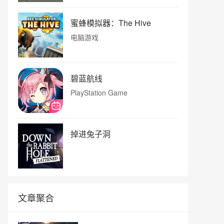
蜜蜂模拟器：The Hive
电脑游戏
碧蓝航线
PlayStation Game
掉进兔子洞
文章聚合