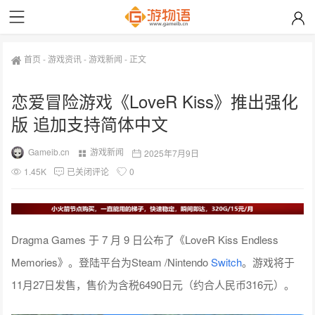
首页
-
游戏资讯
-
游戏新闻
-
正文
恋爱冒险游戏《LoveR Kiss》推出强化
版 追加支持简体中文
Gameib.cn
游戏新闻
2025年7月9日
1.45K
已关闭评论
0
Dragma Games 于 7 月 9 日公布了《LoveR Kiss Endless
Memories》。登陆平台为Steam /Nintendo
Switch
。游戏将于
11月27日发售，售价为含税6490日元（约合人民币316元）。