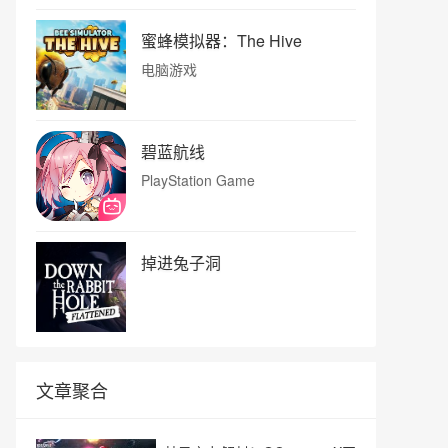
蜜蜂模拟器：The Hive
电脑游戏
碧蓝航线
PlayStation Game
掉进兔子洞
文章聚合