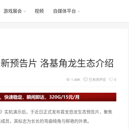
游戏展会
视频
自媒体平台
新预告片 洛基角龙生态介绍
1.48K
已关闭评论
0
纪世界：进化3》实机演示后，于近日正式发布首支恐龙生态预告片，聚焦
为角龙科成员，其标志为长长的弯曲犄角与鲜艳的外表。