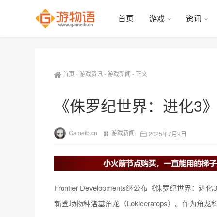
首页
游戏
资讯
首页
-
游戏资讯
-
游戏新闻
-
正文
《侏罗纪世界：进化3》
Gameib.cn
游戏新闻
2025年7月9日
Frontier Developments继公布《侏罗
新登场物种洛基角龙（Lokiceratops）。作