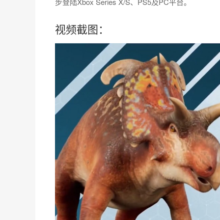
步登陆Xbox Series X/S、PS5及PC平台。
视频截图：