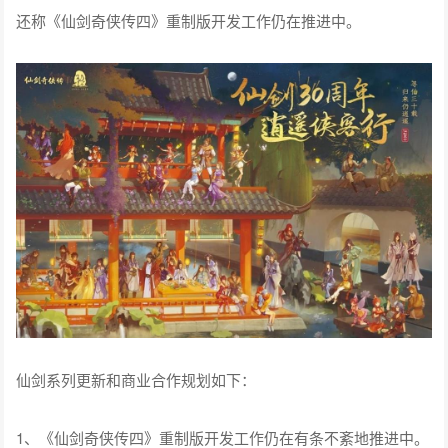
还称《仙剑奇侠传四》重制版开发工作仍在推进中。
仙剑系列更新和商业合作规划如下：
1、《仙剑奇侠传四》重制版开发工作仍在有条不紊地推进中。