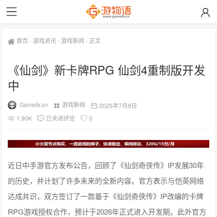
首页
-
游戏资讯
-
游戏新闻
-
正文
《仙剑》新卡牌RPG 仙剑4重制版开发
中
Gameib.cn
游戏新闻
2025年7月9日
1.90K
已关闭评论
0
近日中手游官方发布公告，回顾了《仙剑奇侠传》IP发展30年
的历史，并计划了许多未来的全新内容。官方表示与恺英网络
达成共识，双方签订了一款基于《仙剑奇侠传》IP改编的卡牌
RPG游戏授权合作，预计于2026年正式进入开发期。此外官方