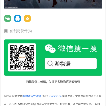
仙剑奇侠传(6)
扫描微信二维码，关注更多游物语游戏资讯
版权声明:本文由
游物语官方网站
作者：
Gameib.cn
整理发表，文章内容系作者个人观
点，不代表 游物语官方网站 对观点赞同或支持。如需转载，请注明文章来源。
我们