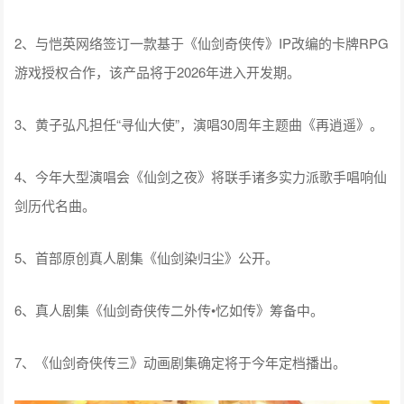
2、与恺英网络签订一款基于《仙剑奇侠传》IP改编的卡牌RPG
游戏授权合作，该产品将于2026年进入开发期。
3、黄子弘凡担任“寻仙大使”，演唱30周年主题曲《再逍遥》。
4、今年大型演唱会《仙剑之夜》将联手诸多实力派歌手唱响仙
剑历代名曲。
5、首部原创真人剧集《仙剑染归尘》公开。
6、真人剧集《仙剑奇侠传二外传•忆如传》筹备中。
7、《仙剑奇侠传三》动画剧集确定将于今年定档播出。