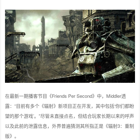
在最新一期播客节目《Friends Per Second》中，Middler透
露：“目前有多个《辐射》新项目正在开发，其中包括‘你们都盼
望的那个游戏’。”尽管未直接点名，但结合玩家长期以来的呼声
以及此前的泄露信息，外界普遍猜测其所指正是《辐射3：重制
版》。