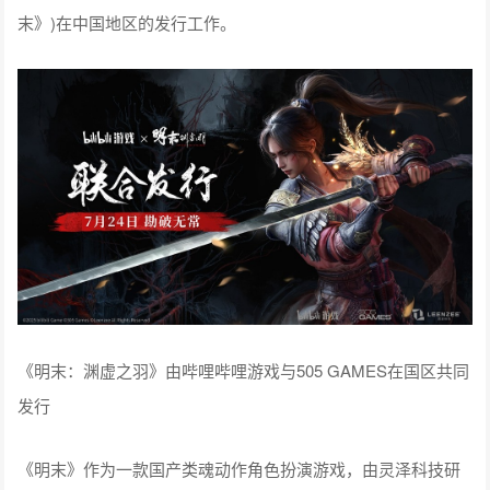
末》)在中国地区的发行工作。
《明末：渊虚之羽》由哔哩哔哩游戏与505 GAMES在国区共同
发行
《明末》作为一款国产类魂动作角色扮演游戏，由灵泽科技研