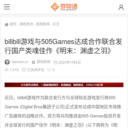
首页
-
游戏资讯
-
游戏新闻
-
正文
bilibili游戏与505Games达成合作联合发
行国产类魂佳作《明末：渊虚之羽》
Gameib.cn
游戏新闻
2025年7月9日
1.57K
已关闭评论
0
近日，bilibili游戏作为联合发行方与全球知名游戏发行商505
Games (Digital Bros集团子公司)正式宣布达成中国地区市场推
广及媒体的战略合作。双方将共同推进由505 Games投资开发
并全球发行的国产佳作《明末：渊虚之羽》(以下简称为《明