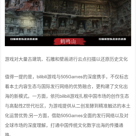
游戏对大量古建筑、石雕和壁画进行云点扫描以还原历史文化
值得一提的是，bilibili游戏与505Games的深度携手，不仅标志
着本土内容生态与国际发行网络的优势融合，更构建了文化出
海的新模式。一方面，依托bilibili游戏扎根中国市场的创作生态
与高黏性Z世代社区，为游戏提供从二创发酵到精准触达的本土
化运营优势;另一方面，借助505Games全面的发行网络以及对
全球市场的深度理解，打通中国传统文化数字出海的传播通
路。