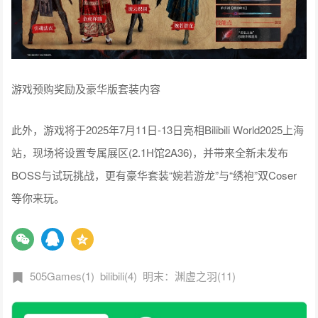
游戏预购奖励及豪华版套装内容
此外，游戏将于2025年7月11日-13日亮相Bilibili World2025上海
站，现场将设置专属展区(2.1H馆2A36)，并带来全新未发布
BOSS与试玩挑战，更有豪华套装“婉若游龙”与“绣袍”双Coser
等你来玩。
505Games(1)
bilibili(4)
明末：渊虚之羽(11)