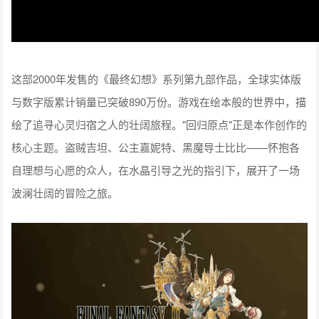
这部2000年发售的《最终幻想》系列第九部作品，全球实体版
与数字版累计销量已突破890万份。游戏在绘本般的世界中，描
绘了追寻心灵归宿之人的壮阔旅程。"回归原点"正是本作创作的
核心主题。盗贼吉坦、公主嘉妮特、黑魔导士比比——怀抱各
自理想与心愿的众人，在水晶引导之光的指引下，展开了一场
波澜壮阔的冒险之旅。