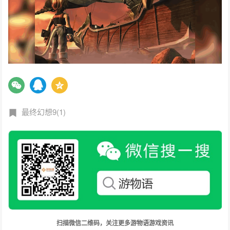
最终幻想9(1)
扫描微信二维码，关注更多游物语游戏资讯