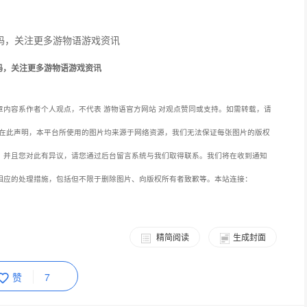
码，关注更多游物语游戏资讯
内容系作者个人观点，不代表 游物语官方网站 对观点赞同或支持。如需转载，请
在此声明，本平台所使用的图片均来源于网络资源，我们无法保证每张图片的版权
，并且您对此有异议，请您通过后台留言系统与我们取得联系。我们将在收到通知
相应的处理措施，包括但不限于删除图片、向版权所有者致歉等。本站连接：
精简阅读
生成封面
赞
7