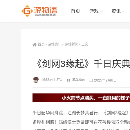
首页
游戏
资讯
首页
-
游戏资讯
-
游戏新闻
-
正文
《剑网3缘起》千日庆典
1688玩手游网
游戏新闻
2025年2月6日
千日韶华同舟渡，江湖长梦共君行，《剑网3缘起
备厚礼相赠！满级侠士登录即可在花萼楼领取全新