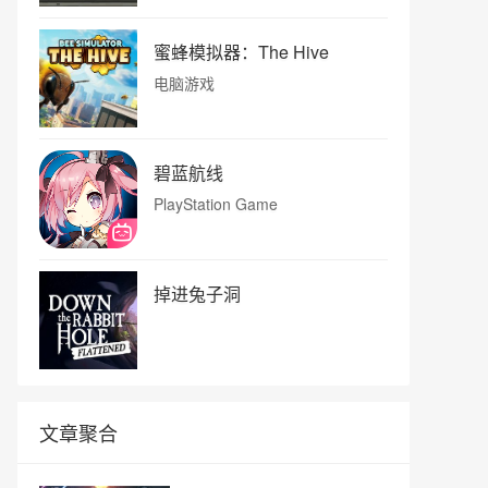
蜜蜂模拟器：The Hive
电脑游戏
碧蓝航线
PlayStation Game
掉进兔子洞
文章聚合