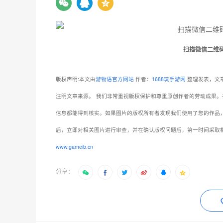
扫描微信二维
版权声明:本文由
游物语官方网站
作者：
1688玩手游网
整理发表，文章
注明文章来源。
我们非常重视版权保护和尊重原创作者的劳动成果。
信息都能得到核实。如果图片的版权所有者发现我们使用了您的作品
后，立即对相关图片进行审查，并在确认版权问题后，第一时间采取
www.gameib.cn
分享：