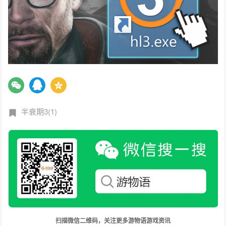
半衰期3(1)
扫描微信二维码，关注更多游物语游戏资讯