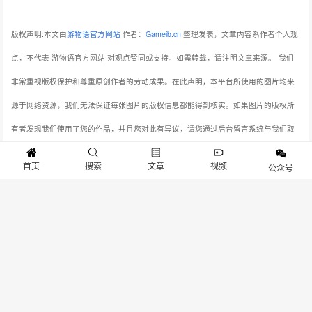
版权声明:本文由
游物语官方网站
作者：
Gameib.cn
整理发表，文章内容系作者个人观
点，不代表 游物语官方网站 对观点赞同或支持。如需转载，请注明文章来源。
我们
非常重视版权保护和尊重原创作者的劳动成果。在此声明，本平台所使用的图片均来
源于网络资源，我们无法保证每张图片的版权信息都能得到核实。如果图片的版权所
有者发现我们使用了您的作品，并且您对此有异议，请您通过后台留言系统与我们取
得联系。我们将在收到通知后，立即对相关图片进行审查，并在确认版权问题后，第
首页
搜索
文章
视频
公众号
一时间采取相应的处理措施，包括但不限于删除图片、向版权所有者致歉等。本站连
接：
www.gameib.cn
分享：
生成封面
赞
15