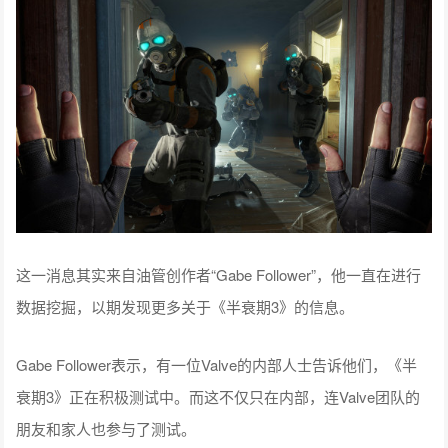
这一消息其实来自油管创作者“Gabe Follower”，他一直在进行
数据挖掘，以期发现更多关于《半衰期3》的信息。
Gabe Follower表示，有一位Valve的内部人士告诉他们，《半
衰期3》正在积极测试中。而这不仅只在内部，连Valve团队的
朋友和家人也参与了测试。