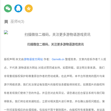
巫师4(3)
扫描微信二维码，关注更多游物语游戏资讯
版权声明:本文由
游物语官方网站
作者：
Gameib.cn
整理发表，文章内容系作者个人观
点，不代表 游物语官方网站 对观点赞同或支持。如需转载，请注明文章来源。
我们
非常重视版权保护和尊重原创作者的劳动成果。在此声明，本平台所使用的图片均来
源于网络资源，我们无法保证每张图片的版权信息都能得到核实。如果图片的版权所
有者发现我们使用了您的作品，并且您对此有异议，请您通过后台留言系统与我们取
得联系。我们将在收到通知后，立即对相关图片进行审查，并在确认版权问题后，第
一时间采取相应的处理措施，包括但不限于删除图片、向版权所有者致歉等。本站连