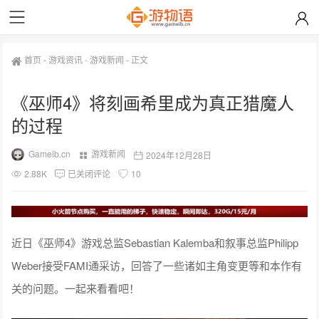
首页
-
游戏资讯
-
游戏新闻
-
正文
《巫师4》将刻画希里成为真正猎魔人
的过程
Gameib.cn
游戏新闻
2024年12月28日
2.88K
已关闭评论
10
近日《巫师4》游戏总监Sebastian Kalemba和叙事总监Philipp
Weber接受FAMI通采访，回答了一些诸如主角变更等和本作有
关的问题。一起来看看吧！