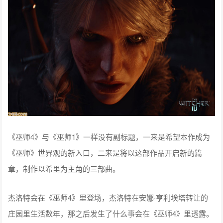
《巫师4》与《巫师1》一样没有副标题，一来是希望本作成为
《巫师》世界观的新入口，二来是将以这部作品开启新的篇
章，制作以希里为主角的三部曲。
杰洛特会在《巫师4》里登场，杰洛特在安娜·亨利埃塔转让的
庄园里生活数年，那之后发生了什么事会在《巫师4》里透露。