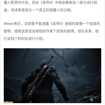
魔人职责的片段，而在《巫师4》中将会聚焦这一部分进行刻
画，讲述希里成为一个真正的猎魔人的过程。
Weber表示，目前暂不能透露《巫师4》接续的是哪一个结局的
剧情、或者说是否会继续前作某个结局的剧情。但在未来，他
们会找个好时机进行介绍。