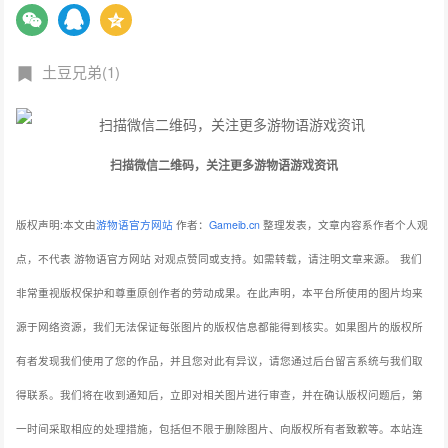
土豆兄弟(1)
扫描微信二维码，关注更多游物语游戏资讯
版权声明:本文由
游物语官方网站
作者：
Gameib.cn
整理发表，文章内容系作者个人观
点，不代表 游物语官方网站 对观点赞同或支持。如需转载，请注明文章来源。
我们
非常重视版权保护和尊重原创作者的劳动成果。在此声明，本平台所使用的图片均来
源于网络资源，我们无法保证每张图片的版权信息都能得到核实。如果图片的版权所
有者发现我们使用了您的作品，并且您对此有异议，请您通过后台留言系统与我们取
得联系。我们将在收到通知后，立即对相关图片进行审查，并在确认版权问题后，第
一时间采取相应的处理措施，包括但不限于删除图片、向版权所有者致歉等。本站连