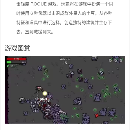
击轻度 ROGUE 游戏，玩家将在游戏中扮演一个同
时使用 6 种武器以击退成群外星人的土豆。从各种
特征和道具中进行选择，创造独特的建筑并生存下
去，直到救援到来。
游戏图赏