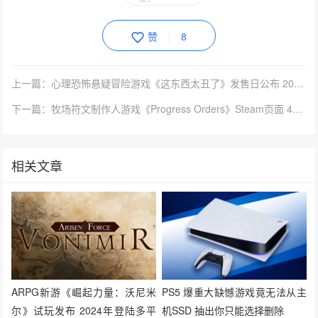
赞
8
上一篇：心理恐怖悬疑冒险游戏《这东西太丑了》发售日公布 2025年1月17日推出
下一篇：牧场符文制作人游戏《Progress Orders》Steam页面 4月9日发售
相关文章
ARPG新游《崛起力量：沃尼米
PS5 爆重大缺憾游戏竟无法从主
尔》试玩发布 2024年登陆多平
机SSD 抽出你只能选择删除