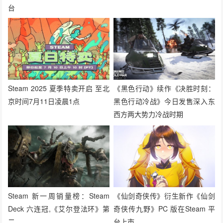
台
Steam 2025 夏季特卖开启 至北
《黑色行动》续作《决胜时刻：
京时间7月11日凌晨1点
黑色行动冷战》今日发售深入东
西方两大势力冷战时期
Steam 新一周销量榜：Steam
《仙剑奇侠传》​​衍生新作《仙剑
Deck 六连冠,《艾尔登法环》第
奇侠传九野》PC 版在Steam 平
二
台上市