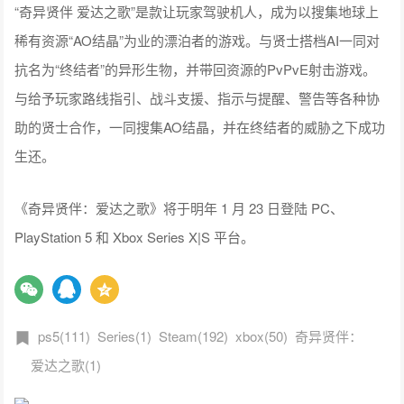
“奇异贤伴 爱达之歌”是款让玩家驾驶机人，成为以搜集地球上
稀有资源“AO结晶”为业的漂泊者的游戏。与贤士搭档AI一同对
抗名为“终结者”的异形生物，并带回资源的PvPvE射击游戏。
与给予玩家路线指引、战斗支援、指示与提醒、警告等各种协
助的贤士合作，一同搜集AO结晶，并在终结者的威胁之下成功
生还。
《奇异贤伴：爱达之歌》将于明年 1 月 23 日登陆 PC、
PlayStation 5 和 Xbox Series X|S 平台。
ps5(111)
Series(1)
Steam(192)
xbox(50)
奇异贤伴：
爱达之歌(1)