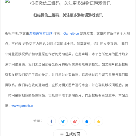
扫描微信二维码，关注更多游物语游戏资讯
版权声明:本文由
游物语官方网站
作者：
Gameib.cn
整理发表，文章内容系作者个人观
点，不代表 游物语官方网站 对观点赞同或支持。如需转载，请注明文章来源。
我们
非常重视版权保护和尊重原创作者的劳动成果。在此声明，本平台所使用的图片均来
源于网络资源，我们无法保证每张图片的版权信息都能得到核实。如果图片的版权所
有者发现我们使用了您的作品，并且您对此有异议，请您通过后台留言系统与我们取
得联系。我们将在收到通知后，立即对相关图片进行审查，并在确认版权问题后，第
一时间采取相应的处理措施，包括但不限于删除图片、向版权所有者致歉等。本站连
接：
www.gameib.cn
分享：
生成封面