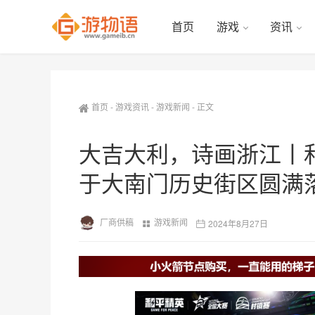
首页
游戏
资讯
首页
-
游戏资讯
-
游戏新闻
-
正文
大吉大利，诗画浙江丨
于大南门历史街区圆满
厂商供稿
游戏新闻
2024年8月27日