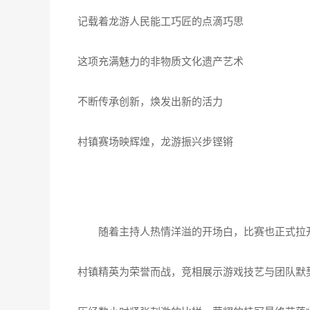
记载着龙游人民能工巧匠的点滴巧思
这项充满魅力的非物质文化遗产艺术
不断传承创新，焕发出新的活力
村镇赛场映辉煌，龙游振兴步铿锵
随着主持人热情洋溢的开场白，比赛也正式拉
村镇精英为荣誉而战，竞相展示游戏技艺与团队默