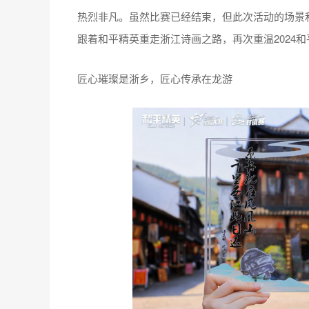
热烈非凡。虽然比赛已经结束，但此次活动的场景
跟着和平精英重走浙江诗画之路，再次重温2024
匠心璀璨是浙乡，匠心传承在龙游