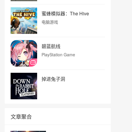
蜜蜂模拟器：The Hive
电脑游戏
碧蓝航线
PlayStation Game
掉进兔子洞
文章聚合