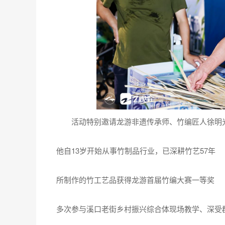
活动特别邀请龙游非遗传承师、竹编匠人徐明
他自13岁开始从事竹制品行业，已深耕竹艺57年
所制作的竹工艺品获得龙游首届竹编大赛一等奖
多次参与溪口老街乡村振兴综合体现场教学、深受