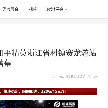
游戏展会
视频
自媒体平台
和平精英浙江省村镇赛龙游站
落幕
4.70K
已关闭评论
106