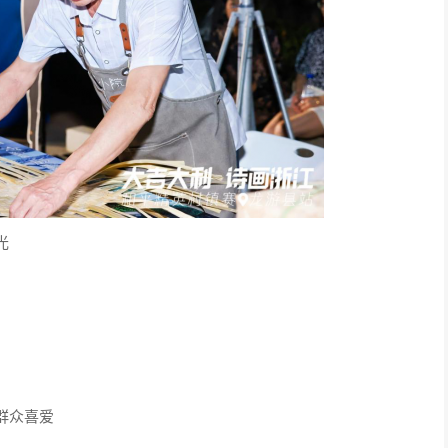
光
群众喜爱