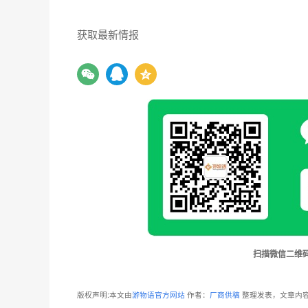
获取最新情报
扫描微信二维
版权声明:本文由
游物语官方网站
作者：
厂商供稿
整理发表，文章内容