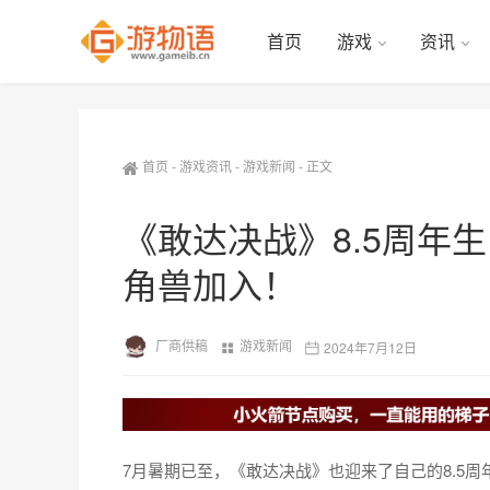
首页
游戏
资讯
首页
-
游戏资讯
-
游戏新闻
-
正文
《敢达决战》8.5周年
角兽加入！
厂商供稿
游戏新闻
2024年7月12日
7月暑期已至，《敢达决战》也迎来了自己的8.5