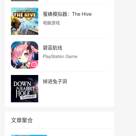
蜜蜂模拟器：The Hive
电脑游戏
碧蓝航线
PlayStation Game
掉进兔子洞
文章聚合