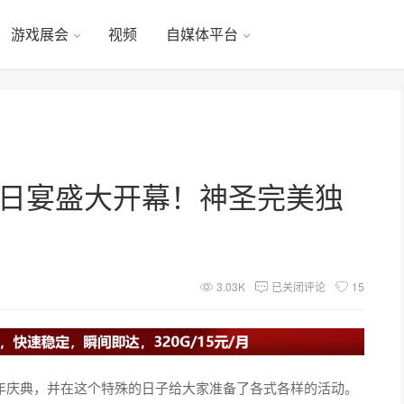
游戏展会
视频
自媒体平台
生日宴盛大开幕！神圣完美独
3.03K
已关闭评论
15
周年庆典，并在这个特殊的日子给大家准备了各式各样的活动。