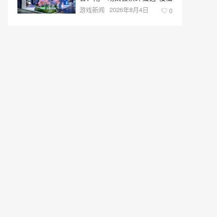
游戏新闻
2026年8月4日
侠”
0