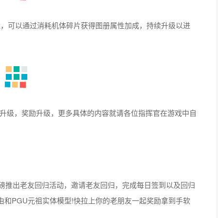
，可以通过消耗机体碎片获得图册属性加成，持续升级以进
升级，奖励升级，更多具体的内容就请各位指挥官在游戏中自
》重磅推出老友回归活动，邀请老友回归，完成每日签到以及回归
由和PGU元祖实体模型!快拉上你的老朋友一起奖励拿到手软