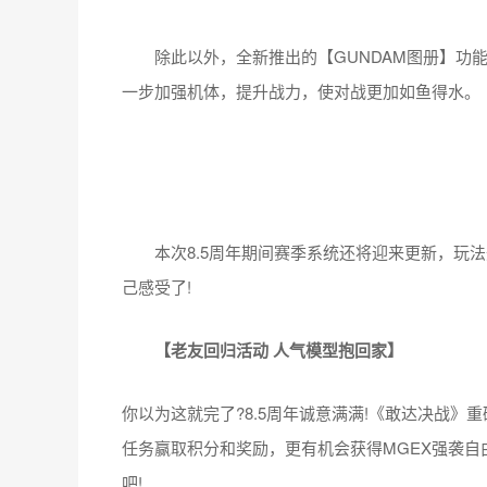
除此以外，全新推出的【GUNDAM图册】功能
一步加强机体，提升战力，使对战更加如鱼得水。
本次8.5周年期间赛季系统还将迎来更新，玩法
己感受了!
【老友回归活动 人气模型抱回家】
你以为这就完了?8.5周年诚意满满!《敢达决战
任务赢取积分和奖励，更有机会获得MGEX强袭自
吧!