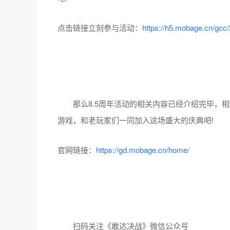
点击链接立刻参与活动：
https://h5.mobage.cn/gcc
那么8.5周年活动的相关内容已经介绍完毕，相
游戏，和老玩家们一同加入这场盛大的庆典吧!
官网链接：
https://gd.mobage.cn/home/
扫码关注《敢达决战》微信公众号