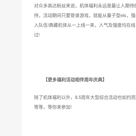
对众多高达粉丝来说，机体福利永远是最让人期待的
持，活动期间只要登录游戏，就能从量子型els，
入队伍!典藏机体从一上线一来，人气及强度均在
过!
【更多福利活动相伴周年庆典】
除了机体福利以外，8.5周年大型综合活动也如约
等等，等你来参加!