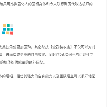
兼具可比拟强化人的强韧身体和令人联想到历代敢达机师的
美独角兽更加强劲，其必杀技【全武装攻击】不仅可以对对
幅，进而造成更多的打击效果。同时作为UC纪元的可能性之
列的机体提供能量的额外回复。
多的增幅，相信其强大的自身能力以及团队增益可以很好地帮