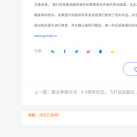
文章来源。
我们非常重视版权保护和尊重原创作者的劳动成果。在此
都能得到核实。如果图片的版权所有者发现我们使用了您的作品，并
即对相关图片进行审查，并在确认版权问题后，第一时间采取相应的
www.gameib.cn
分享：
上一篇：敢达争锋对决：6.5周年
抱歉，评论已关闭！