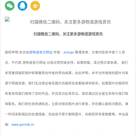
扫描微信二维码，关注更多游物语游戏资讯
版权声明:本文由
游物语官方网站
作者：
amingo
整理发表，文章内容系作者个人观
点，不代表 游物语官方网站 对观点赞同或支持。如需转载，请注明文章来源。
我们
非常重视版权保护和尊重原创作者的劳动成果。在此声明，本平台所使用的图片均来
源于网络资源，我们无法保证每张图片的版权信息都能得到核实。如果图片的版权所
有者发现我们使用了您的作品，并且您对此有异议，请您通过后台留言系统与我们取
得联系。我们将在收到通知后，立即对相关图片进行审查，并在确认版权问题后，第
一时间采取相应的处理措施，包括但不限于删除图片、向版权所有者致歉等。本站连
接：
www.gameib.cn