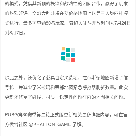
的模式，凭借其新颖的概念和战略性的团队合作，赢得了玩家
的热烈好评。奇幻大乱斗将在艾伦格地图上以第三人称四排模
式进行，最多可容纳80名玩家。奇幻大乱斗开放时间为7月24日
到8月7日。
除此之外，还优化了载具自定义选项，在帝斯顿地图新增了信
号枪，并减少了米拉玛和荣都地图紧急呼救器刷新数量。此次
更新还修复了碰撞、材质、稳定性问题在内的地图相关问题。
PUBG第30赛季第二轮正式服更新相关更多详细内容，可在官
方微博社区 @KRAFTON_GAME 了解。