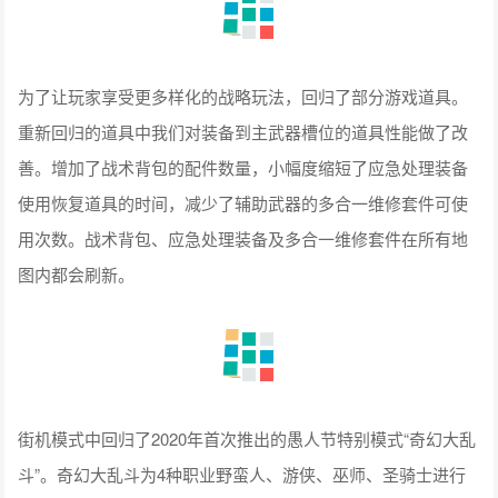
为了让玩家享受更多样化的战略玩法，回归了部分游戏道具。
重新回归的道具中我们对装备到主武器槽位的道具性能做了改
善。增加了战术背包的配件数量，小幅度缩短了应急处理装备
使用恢复道具的时间，减少了辅助武器的多合一维修套件可使
用次数。战术背包、应急处理装备及多合一维修套件在所有地
图内都会刷新。
街机模式中回归了2020年首次推出的愚人节特别模式“奇幻大乱
斗”。奇幻大乱斗为4种职业野蛮人、游侠、巫师、圣骑士进行