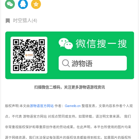
时空猎人(4)
扫描微信二维码，关注更多游物语游戏资讯
版权声明:本文由
游物语官方网站
作者：
Gameib.cn
整理发表，文章内容系作者个人观
点，不代表 游物语官方网站 对观点赞同或支持。如需转载，请注明文章来源。
我们
非常重视版权保护和尊重原创作者的劳动成果。在此声明，本平台所使用的图片均来
源于网络资源，我们无法保证每张图片的版权信息都能得到核实。如果图片的版权所