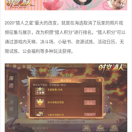
2020“猎人之星”最大的改变，就是在海选取消了玩家的照片视
频征集与展示，改为积攒“猎人积分”进行排名。“猎人积分”可以
通过游戏内天梯、决斗场、小秘书、资源试炼、活动日历、无
限试炼、公会福利等多种玩法获得。